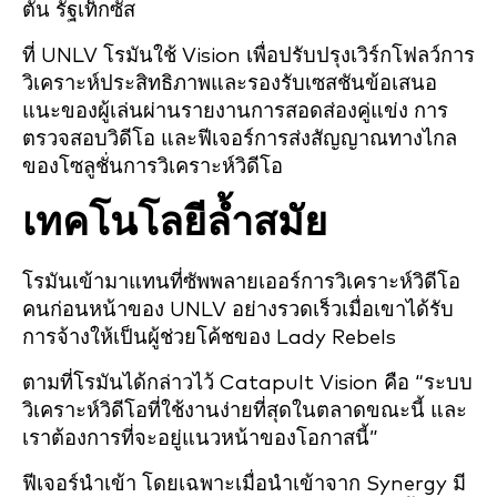
ตัน รัฐเท็กซัส
ที่ UNLV โรมันใช้ Vision เพื่อปรับปรุงเวิร์กโฟลว์การ
วิเคราะห์ประสิทธิภาพและรองรับเซสชันข้อเสนอ
แนะของผู้เล่นผ่านรายงานการสอดส่องคู่แข่ง การ
ตรวจสอบวิดีโอ และฟีเจอร์การส่งสัญญาณทางไกล
ของโซลูชั่นการวิเคราะห์วิดีโอ
เทคโนโลยีล้ำสมัย
โรมันเข้ามาแทนที่ซัพพลายเออร์การวิเคราะห์วิดีโอ
คนก่อนหน้าของ UNLV อย่างรวดเร็วเมื่อเขาได้รับ
การจ้างให้เป็นผู้ช่วยโค้ชของ Lady Rebels
ตามที่โรมันได้กล่าวไว้ Catapult Vision คือ “ระบบ
วิเคราะห์วิดีโอที่ใช้งานง่ายที่สุดในตลาดขณะนี้ และ
เราต้องการที่จะอยู่แนวหน้าของโอกาสนี้”
ฟีเจอร์นำเข้า โดยเฉพาะเมื่อนำเข้าจาก Synergy มี