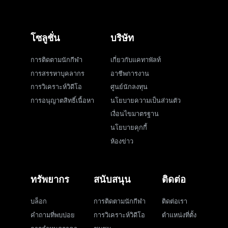
โซลูชั่น
บริษัท
การติดตามนักกีฬา
เกี่ยวกับแคทาพัลท์
การสรรหาบุคลากร
อาชีพการงาน
การวิเคราะห์วิดีโอ
ศูนย์นักลงทุน
การอนุญาตสิทธิ์เนื้อหา
นโยบายความเป็นส่วนตัว
เงื่อนไขมาตรฐาน
นโยบายคุกกี้
ห้องข่าว
ทรัพยากร
สนับสนุน
ติดต่อ
บล็อก
การติดตามนักกีฬา
ติดต่อเรา
คำถามที่พบบ่อย
การวิเคราะห์วิดีโอ
ตำแหน่งที่ตั้ง