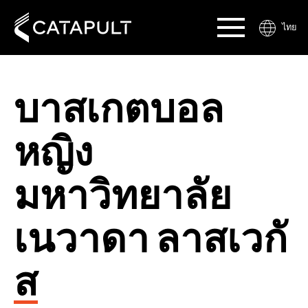
ไทย
บาสเกตบอล
หญิง
มหาวิทยาลัย
เนวาดา ลาสเวกั
ส