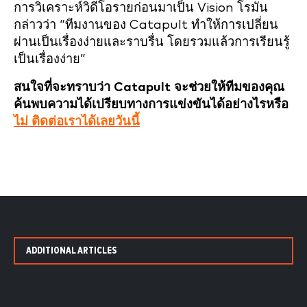
การวิเคราะห์วิดีโอรายก่อนมาเป็น Vision โรมัน
กล่าวว่า “ทีมงานของ Catapult ทำให้การเปลี่ยน
ผ่านเป็นเรื่องง่ายและราบรื่น โดยรวมแล้วการเรียนรู้
เป็นเรื่องง่าย”
สนใจที่จะทราบว่า Catapult จะช่วยให้ทีมของคุณ
ค้นพบความได้เปรียบทางการแข่งขันได้อย่างไรหรือ
ไม่ ติดต่อเราได้เลยวันนี้
ADDITIONAL ARTICLES