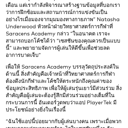
เดือน แต่เรากำลังพิจารณาสร้างฐานข้อมูลที่บอกเรา
ว่าการฝึกซ้อมและสถานการณ์การแข่งขันเป็น
อย่างไรเมื่อมองจากมุมมองทางกายภาพ” Natasha
Underwood หัวหน้าฝ่ายวิทยาศาสตร์การกีฬาที่
Saracens Academy กล่าว “ในอนาคต เราจะ
สามารถบอกโค้ชได้ว่า “เซสชันของคุณควรเป็นแบบ
นี้” และพยายามจัดการผู้เล่นให้ดีขึ้นเพื่อช่วยลด
อาการบาดเจ็บ”
เพื่อให้ Saracens Academy บรรลุวัตถุประสงค์ใน
ด้านนี้ สิ่งสำคัญคือเจ้าหน้าที่วิทยาศาสตร์การกีฬา
ต้องดึงนักกีฬาและโค้ชให้ตระหนักถึงคุณค่าของ
ข้อมูลประสิทธิภาพ เพื่อให้ผู้เล่นรุ่นเยาว์มีส่วนร่วม สิ่ง
สำคัญคือผู้เล่นจะต้องรู้สึกมีส่วนร่วมอย่างเต็มที่ใน
กระบวนการนี้ อันเดอร์วูดพบว่าแอป PlayerTek มี
ประโยชน์อย่างยิ่งในเรื่องนี้
“ฉันใช้แอปนี้บ่อยมากกับผู้เล่นบางคน เพราะเมื่อพวก