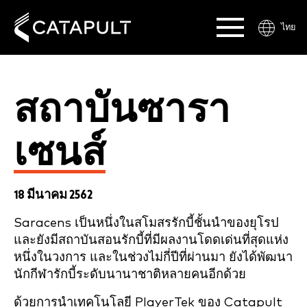
ไทย
สถาบันซารา
เซนส์
18 มีนาคม 2562
Saracens เป็นหนึ่งในสโมสรรักบี้ชั้นนำของยุโรป
และยังมีสถาบันสอนรักบี้ที่มีผลงานโดดเด่นที่สุดแห่ง
หนึ่งในวงการ และในช่วงไม่กี่ปีที่ผ่านมา ยังได้พัฒนา
นักกีฬารักบี้ระดับนานาชาติหลายคนอีกด้วย
ด้วยการนำเทคโนโลยี PlayerTek ของ Catapult