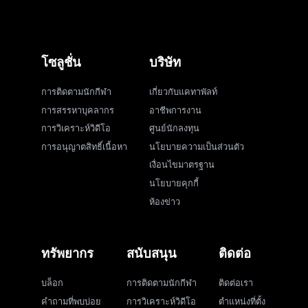
โซลูชั่น
บริษัท
การติดตามนักกีฬา
เกี่ยวกับแคทาพัลท์
การสรรหาบุคลากร
อาชีพการงาน
การวิเคราะห์วิดีโอ
ศูนย์นักลงทุน
การอนุญาตสิทธิ์เนื้อหา
นโยบายความเป็นส่วนตัว
เงื่อนไขมาตรฐาน
นโยบายคุกกี้
ห้องข่าว
ทรัพยากร
สนับสนุน
ติดต่อ
บล็อก
การติดตามนักกีฬา
ติดต่อเรา
คำถามที่พบบ่อย
การวิเคราะห์วิดีโอ
ตำแหน่งที่ตั้ง