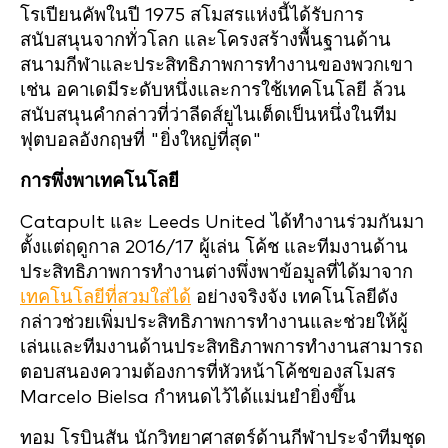
โรเปียนคัพในปี 1975 สโมสรแห่งนี้ได้รับการ
สนับสนุนจากทั่วโลก และโครงสร้างพื้นฐานด้าน
สนามกีฬาและประสิทธิภาพการทำงานของพวกเขา
เช่น อคาเดมีระดับหนึ่งและการใช้เทคโนโลยี ล้วน
สนับสนุนคำกล่าวที่ว่าลีดส์ยูไนเต็ดเป็นหนึ่งในทีม
ฟุตบอลอังกฤษที่ "ยิ่งใหญ่ที่สุด"
การพึ่งพาเทคโนโลยี
Catapult และ Leeds United ได้ทำงานร่วมกันมา
ตั้งแต่ฤดูกาล 2016/17 ผู้เล่น โค้ช และทีมงานด้าน
ประสิทธิภาพการทำงานต่างพึ่งพาข้อมูลที่ได้มาจาก
เทคโนโลยีที่สวมใส่ได้
อย่างจริงจัง เทคโนโลยีดัง
กล่าวช่วยเพิ่มประสิทธิภาพการทำงานและช่วยให้ผู้
เล่นและทีมงานด้านประสิทธิภาพการทำงานสามารถ
ตอบสนองความต้องการที่หัวหน้าโค้ชของสโมสร
Marcelo Bielsa กำหนดไว้ได้แม่นยำยิ่งขึ้น
ทอม โรบินสัน นักวิทยาศาสตร์ด้านกีฬาประจำทีมชุด