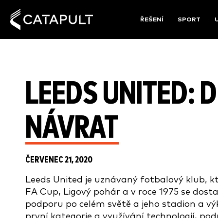
ŘEŠENÍ
SPORT
LEEDS UNITED:
NÁVRAT
ČERVENEC 21, 2020
Leeds United je uznávaný fotbalový klub, který
FA Cup, Ligový pohár a v roce 1975 se dost
podporu po celém světě a jeho stadion a vý
první kategorie a využívání technologií, pod