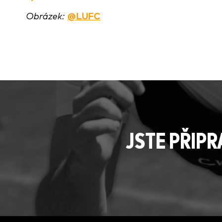
Obrázek:
@LUFC
JSTE PŘIP