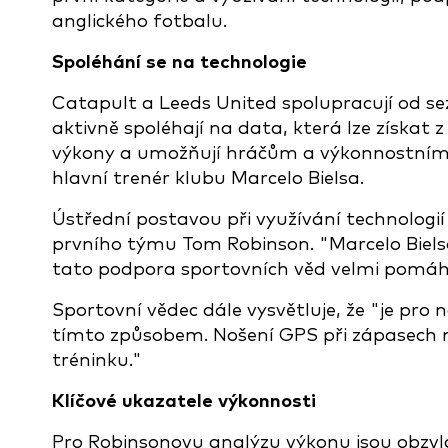
anglického fotbalu.
Spoléhání se na technologie
Catapult a Leeds United spolupracují od sez
aktivně spoléhají na data, která lze získat 
výkony a umožňují hráčům a výkonnostnímu 
hlavní trenér klubu Marcelo Bielsa.
Ústřední postavou při využívání technologi
prvního týmu Tom Robinson. "Marcelo Bielsa
tato podpora sportovních věd velmi pomáhá
Sportovní vědec dále vysvětluje, že "je pro 
tímto způsobem. Nošení GPS při zápasech ná
tréninku."
Klíčové ukazatele výkonnosti
Pro Robinsonovu analýzu výkonu jsou obzvl