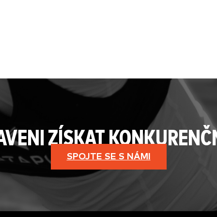
RAVENI ZÍSKAT KONKURENČ
SPOJTE SE S NÁMI