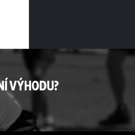
NÍ VÝHODU?