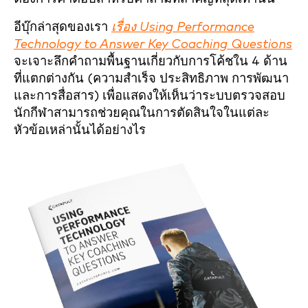
อีบุ๊กล่าสุดของเรา
เรื่อง Using Performance
Technology to Answer Key Coaching Questions
จะเจาะลึกคำถามพื้นฐานเกี่ยวกับการโค้ชใน 4 ด้าน
ที่แตกต่างกัน (ความสำเร็จ ประสิทธิภาพ การพัฒนา
และการสื่อสาร) เพื่อแสดงให้เห็นว่าระบบตรวจสอบ
นักกีฬาสามารถช่วยคุณในการตัดสินใจในแต่ละ
หัวข้อเหล่านั้นได้อย่างไร