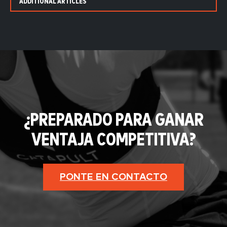
ADDITIONAL ARTICLES
¿PREPARADO PARA GANAR
VENTAJA COMPETITIVA?
PONTE EN CONTACTO