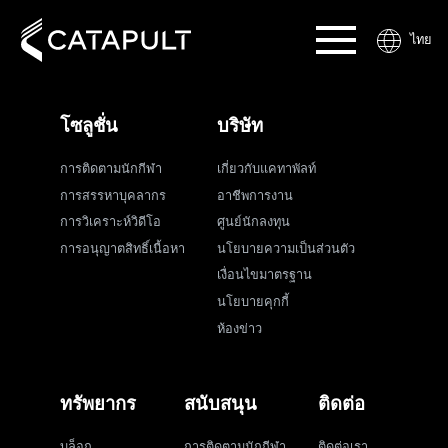
ไทย
โซลูชั่น
บริษัท
การติดตามนักกีฬา
เกี่ยวกับแคทาพัลท์
การสรรหาบุคลากร
อาชีพการงาน
การวิเคราะห์วิดีโอ
ศูนย์นักลงทุน
การอนุญาตสิทธิ์เนื้อหา
นโยบายความเป็นส่วนตัว
เงื่อนไขมาตรฐาน
นโยบายคุกกี้
ห้องข่าว
ทรัพยากร
สนับสนุน
ติดต่อ
บล็อก
การติดตามนักกีฬา
ติดต่อเรา