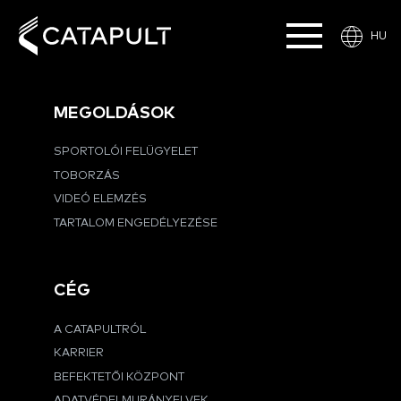
HU
MEGOLDÁSOK
SPORTOLÓI FELÜGYELET
TOBORZÁS
VIDEÓ ELEMZÉS
TARTALOM ENGEDÉLYEZÉSE
CÉG
A CATAPULTRÓL
KARRIER
BEFEKTETŐI KÖZPONT
ADATVÉDELMI IRÁNYELVEK