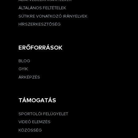
ÁLTALÁNOS FELTÉTELEK
SÜTIKRE VONATKOZÓ IRÁNYELVEK
HÍRSZERKESZTŐSÉG
ERŐFORRÁSOK
BLOG
GYIK
ÁRKÉPZÉS
TÁMOGATÁS
SPORTOLÓI FELÜGYELET
VIDEÓ ELEMZÉS
KÖZÖSSÉG