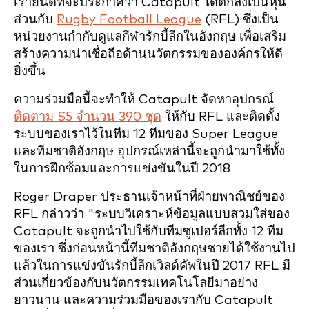
เรายินดีที่จะประกาศว่า Catapult ได้ตกลงเป็นหุ้น
ส่วนกับ
Rugby Football League
(RFL) ซึ่งเป็น
หน่วยงานกำกับดูแลกีฬารักบี้ลีกในอังกฤษ เพื่อเสริม
สร้างความน่าเชื่อถือด้านนวัตกรรมขององค์กรให้ดี
ยิ่งขึ้น
ความร่วมมือนี้จะทำให้ Catapult จัดหาอุปกรณ์
ติดตาม S5 จำนวน 390 ชุด
ให้กับ RFL และติดตั้ง
ระบบของเราไว้ในทีม 12 ทีมของ Super League
และทีมชาติอังกฤษ อุปกรณ์เหล่านี้จะถูกนำมาใช้ทั้ง
ในการฝึกซ้อมและการแข่งขันในปี 2018
Roger Draper ประธานเจ้าหน้าที่ฝ่ายพาณิชย์ของ
RFL กล่าวว่า "ระบบวิเคราะห์ข้อมูลแบบสวมใส่ของ
Catapult จะถูกนำไปใช้กับทีมซูเปอร์ลีกทั้ง 12 ทีม
ของเรา ซึ่งก่อนหน้านี้ทีมชาติอังกฤษชายได้ใช้งานไป
แล้วในการแข่งขันรักบี้ลีกเวิลด์คัพในปี 2017 RFL มี
ส่วนเกี่ยวข้องกับนวัตกรรมเทคโนโลยีมาอย่าง
ยาวนาน และความร่วมมือของเรากับ Catapult