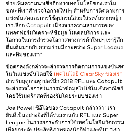
ช่วยเพิ่มความน่าเชื่อถือทางเทคโนโลยีของเราใน
ขณะที่เราสำรวจโอกาสใหม่ๆ สำหรับการติดตามการ
แข่งขันสดและการใช้อุปกรณ์สวมใส่ระดับรากหญ้า
เราเลือก Catapult เนื่องจากความสามารถของ
แพลตฟอร์มวิเคราะห์ข้อมูล โมเดลบริการ และ
โอกาสในการสำรวจโอกาสทางการค้าใหม่ๆ เรารู้สึก
ตื่นเต้นมากกับความร่วมมือระหว่าง Super League
และทีมของเรา"
ข้อตกลงดังกล่าวจะสำรวจการติดตามการแข่งขันสด
ในวันแข่งขันโดยใช้
เทคโนโลยี ClearSky ของเรา
สำหรับฤดูกาลซูเปอร์ลีก 2018 RFL และ Catapult
จะสำรวจโอกาสในการนำข้อมูลไปใช้ในเชิงพาณิชย์
โดยใช้เมตริกสดที่รองรับโดยระบบของเรา
Joe Powell ซีอีโอของ Catapult กล่าวว่า “เรา
ยินดีเป็นอย่างยิ่งที่ได้ร่วมงานกับ RFL และ Super
League ในการยกระดับการใช้เทคโนโลยีนวัตกรรม
เพื่อยกระดับประสิทธิภาพของนักกีฬาและทีม” “เรา