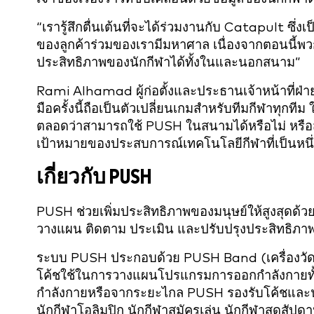
“เรารู้สึกตื่นเต้นที่จะได้ร่วมงานกับ Catapult ซึ
ของลูกค้าร่วมของเรามีมหาศาล เนื่องจากตอนนี้พว
ประสิทธิภาพของนักกีฬาได้ทั้งในและนอกสนาม”
Rami Alhamad ผู้ก่อตั้งและประธานเจ้าหน้าที่ฝ
มือครั้งนี้ถือเป็นตัวเปลี่ยนเกมสำหรับทีมกีฬาทุกท
ตลอดว่าสามารถใช้ PUSH ในสนามได้หรือไม่ หรือส
เป้าหมายของประสบการณ์เทคโนโลยีกีฬาที่เป็นหนึ่ง
เกี่ยวกับ PUSH
PUSH ช่วยเพิ่มประสิทธิภาพของมนุษย์ให้สูงสุดด
วางแผน ติดตาม ประเมิน และปรับปรุงประสิทธิภาพ
ระบบ PUSH ประกอบด้วย PUSH Band (เครื่องวัดคว
โค้ชใช้ในการวางแผนโปรแกรมการออกกำลังกายทั้ง
กำลังกายหรือจากระยะไกล PUSH รองรับโค้ชและนั
นักกีฬาโอลิมปิก นักกีฬาสมัครเล่น นักกีฬาสุดสัป