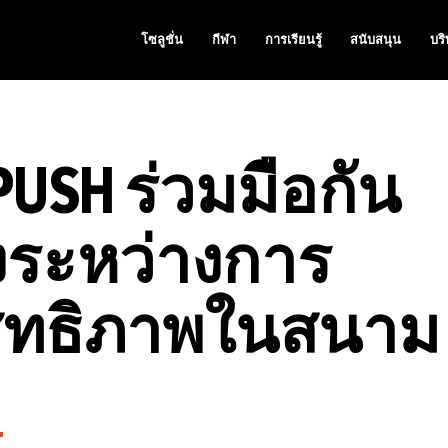
โซลูชั่น
กีฬา
การเรียนรู้
สนับสนุน
บริ
PUSH ร่วมมือกัน
างระหว่างการ
สิทธิภาพในสนาม
ม