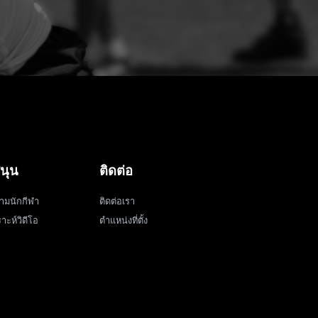
นุน
ติดต่อ
ามนักกีฬา
ติดต่อเรา
าะห์วิดีโอ
ตำแหน่งที่ตั้ง