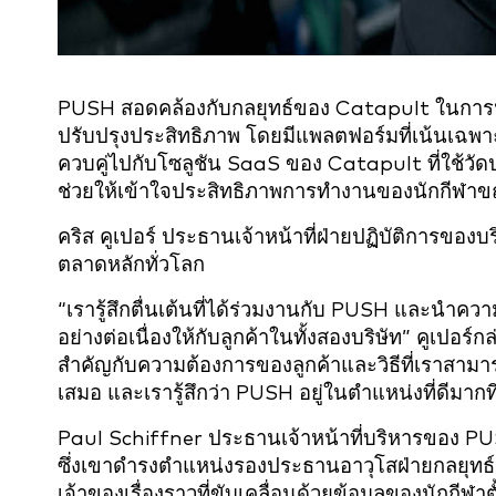
PUSH สอดคล้องกับกลยุทธ์ของ Catapult ในการนำ
ปรับปรุงประสิทธิภาพ โดยมีแพลตฟอร์มที่เน้นเฉพา
ควบคู่ไปกับโซลูชัน SaaS ของ Catapult ที่ใช้ว
ช่วยให้เข้าใจประสิทธิภาพการทำงานของนักกีฬาขณ
คริส คูเปอร์ ประธานเจ้าหน้าที่ฝ่ายปฏิบัติการของบ
ตลาดหลักทั่วโลก
“เรารู้สึกตื่นเต้นที่ได้ร่วมงานกับ PUSH และนำควา
อย่างต่อเนื่องให้กับลูกค้าในทั้งสองบริษัท” คูเป
สำคัญกับความต้องการของลูกค้าและวิธีที่เราสามา
เสมอ และเรารู้สึกว่า PUSH อยู่ในตำแหน่งที่ดีมากที
Paul Schiffner ประธานเจ้าหน้าที่บริหารของ PU
ซึ่งเขาดำรงตำแหน่งรองประธานอาวุโสฝ่ายกลยุทธ์ร
เจ้าของเรื่องราวที่ขับเคลื่อนด้วยข้อมูลของนักกีฬ