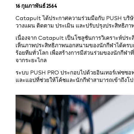
16 กุมภาพันธ์ 2564
Catapult ได้ประกาศความร่วมมือกับ PUSH บริษัทด
วางแผน ติดตาม ประเมิน และปรับปรุงประสิทธิภ
เนื่องจาก Catapult เป็นโซลูชันการวิเคราะห์ปร
เห็นภาพประสิทธิภาพนอกสนามของนักกีฬาได้ครบถ
ร้อยทีมทั่วโลก เพื่อสร้างการมีส่วนร่วมของนักกีฬ
จากระยะไกล
ระบบ PUSH PRO ประกอบไปด้วยอินเทอร์เฟซซอฟต์แ
และแอปที่ช่วยให้โค้ชและนักกีฬาสามารถเข้าถึงโ