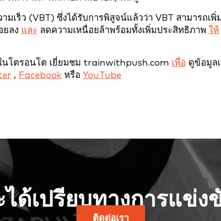
ร็ว (VBT) ซึ่งได้รับการพิสูจน์แล้วว่า VBT สามารถเพิ่
้อยลง
และ
ลดความเหนื่อยล้าพร้อมทั้งเพิ่มประสิทธิภาพ
ให้
ู่ในโตรอนโต เยี่ยมชม
trainwithpush.com
เพื่อ
ดูข้อมูลเ
ter
,
Facebook
หรือ
YouTube
จะได้เปรียบทางการแข่งขั
ติดต่อเรา