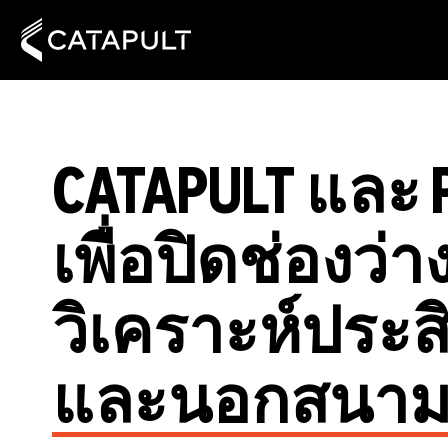
CATAPULT และ 
เพื่อปิดช่องว่
วิเคราะห์ประ
และนอกสนา