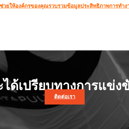
จะช่วยให้องค์กรของคุณรวบรวมข้อมูลประสิทธิภาพการทำง
จะได้เปรียบทางการแข่งขั
ติดต่อเรา