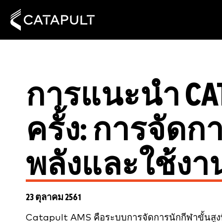
การแนะนำ CAT
ครั้ง: การจัดก
พลังและใช้งา
23 ตุลาคม 2561
Catapult AMS คือระบบการจัดการนักกีฬาขั้นสูงที่