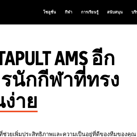
โซลูชั่น
กีฬา
การเรียนรู้
สนับสนุน
บริ
APULT AMS อีก
ารนักกีฬาที่ทรง
นง่าย
ช่วยเพิ่มประสิทธิภาพและความเป็นอยู่ที่ดีของทีมของคุณ