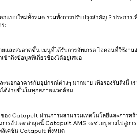
แบบใหม่ทั้งหมด รวมทั้งการปรับปรุงสำคัญ 3 ประการเพื
าร:
ง่ายและสะอาดขึ้น เมนูที่ได้รับการอัพเกรด ไอคอนที่ใช้งานง
าถึงข้อมูลที่เกี่ยวข้องได้อยู่เสมอ
นอกอาคารกับอุปกรณ์ต่างๆ มากมาย เพื่อรองรับสิ่งนี้ เร
นได้ง่ายขึ้นในทุกสภาพแวดล้อม
บสูงของ Catapult ผ่านการผสานรวมเทคโนโลยีและการสร้
นการอัปเดตล่าสุดนี้ Catapult AMS จะช่วยปูทางไปสู่การ
พลิเคชัน Catapult ทั้งหมด