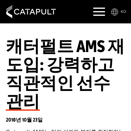
KO
캐터펄트 AMS 재
도입: 강력하고
직관적인 선수
관리
2018년 10월 23일