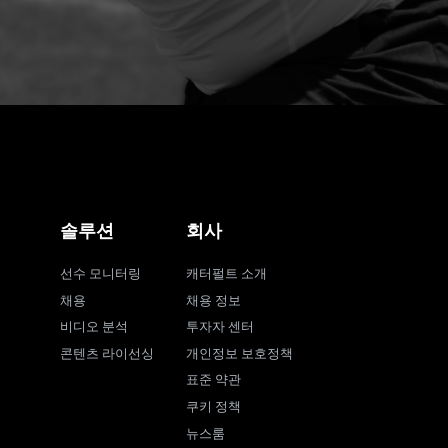
솔루션
회사
선수 모니터링
캐터펄트 소개
채용
채용 정보
비디오 분석
투자자 센터
콘텐츠 라이선싱
개인정보 보호정책
표준 약관
쿠키 정책
뉴스룸