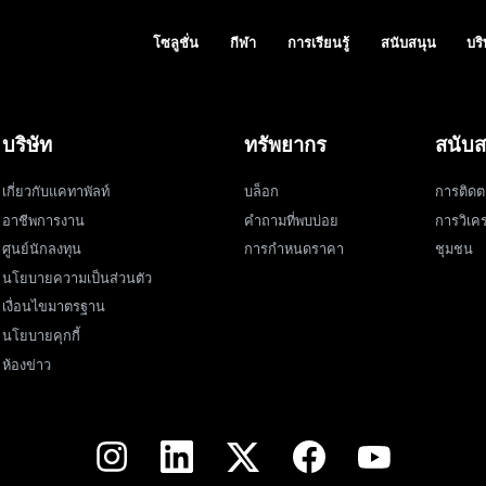
โซลูชั่น
กีฬา
การเรียนรู้
สนับสนุน
บริ
บริษัท
ทรัพยากร
สนับส
เกี่ยวกับแคทาพัลท์
บล็อก
การติดต
อาชีพการงาน
คำถามที่พบบ่อย
การวิเคร
ศูนย์นักลงทุน
การกำหนดราคา
ชุมชน
นโยบายความเป็นส่วนตัว
เงื่อนไขมาตรฐาน
นโยบายคุกกี้
ห้องข่าว