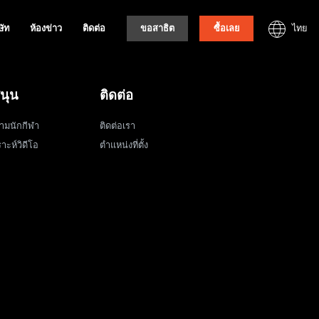
ไทย
ษัท
ห้องข่าว
ติดต่อ
ขอสาธิต
ซื้อเลย
นุน
ติดต่อ
ามนักกีฬา
ติดต่อเรา
าะห์วิดีโอ
ตำแหน่งที่ตั้ง