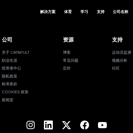
解决方案
体育
学习
支持
公司名称
公司
资源
支持
关于 CATAPULT
博客
运动员监测
职业生涯
常见问题
视频分析
投资者中心
定价
社区
隐私政策
标准条款
COOKIES 政策
新闻室