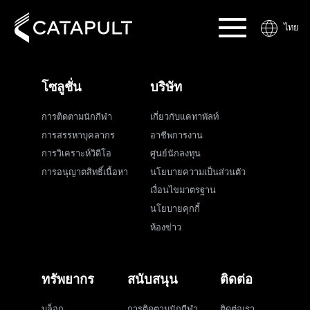
ไทย
โซลูชั่น
บริษัท
การติดตามนักกีฬา
เกี่ยวกับแคทาพัลท์
การสรรหาบุคลากร
อาชีพการงาน
การวิเคราะห์วิดีโอ
ศูนย์นักลงทุน
การอนุญาตสิทธิ์เนื้อหา
นโยบายความเป็นส่วนตัว
เงื่อนไขมาตรฐาน
นโยบายคุกกี้
ห้องข่าว
ทรัพยากร
สนับสนุน
ติดต่อ
บล็อก
การติดตามนักกีฬา
ติดต่อเรา