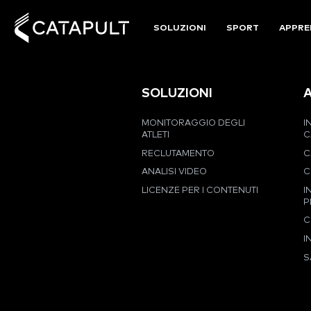
SOLUZIONI
SPORT
APPRE
SOLUZIONI
MONITORAGGIO DEGLI
I
ATLETI
C
RECLUTAMENTO
C
ANALISI VIDEO
C
LICENZE PER I CONTENUTI
I
P
C
I
S