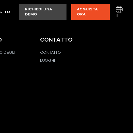
RICHIEDI UNA
ACQUISTA
ATTO
DEMO
ORA
IT
O
CONTATTO
O DEGLI
CONTATTO
LUOGHI