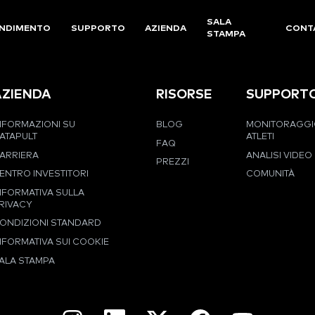
SALA
NDIMENTO
SUPPORTO
AZIENDA
CONT
STAMPA
AZIENDA
RISORSE
SUPPORT
NFORMAZIONI SU
BLOG
MONITORAGGI
ATAPULT
ATLETI
FAQ
ARRIERA
ANALISI VIDEO
PREZZI
ENTRO INVESTITORI
COMUNITÀ
NFORMATIVA SULLA
RIVACY
ONDIZIONI STANDARD
NFORMATIVA SUI COOKIE
ALA STAMPA