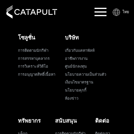
ไทย
โซลูชั่น
บริษัท
การติดตามนักกีฬา
เกี่ยวกับแคทาพัลท์
การสรรหาบุคลากร
อาชีพการงาน
การวิเคราะห์วิดีโอ
ศูนย์นักลงทุน
การอนุญาตสิทธิ์เนื้อหา
นโยบายความเป็นส่วนตัว
เงื่อนไขมาตรฐาน
นโยบายคุกกี้
ห้องข่าว
ทรัพยากร
สนับสนุน
ติดต่อ
บล็อก
การติดตามนักกีฬา
ติดต่อเรา