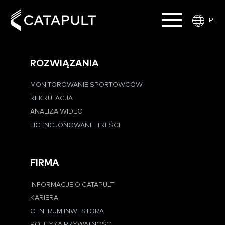
PL
ROZWIĄZANIA
MONITOROWANIE SPORTOWCÓW
REKRUTACJA
ANALIZA WIDEO
LICENCJONOWANIE TREŚCI
FIRMA
INFORMACJE O CATAPULT
KARIERA
CENTRUM INWESTORA
POLITYKA PRYWATNOŚCI