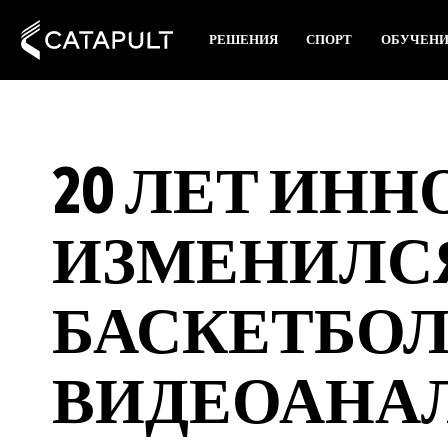
РЕШЕНИЯ
СПОРТ
ОБУЧЕН
20 ЛЕТ ИНН
ИЗМЕНИЛС
БАСКЕТБО
ВИДЕОАНАЛ