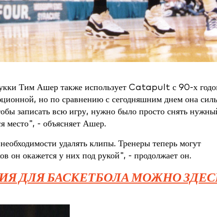
укки Тим Ашер также использует Catapult с 90-х годо
люционной, но по сравнению с сегодняшним днем она сил
 чтобы записать всю игру, нужно было просто снять нужны
ся место", - объясняет Ашер.
 необходимости удалять клипы. Тренеры теперь могут
ов он окажется у них под рукой", - продолжает он.
Я ДЛЯ БАСКЕТБОЛА МОЖНО ЗДЕС