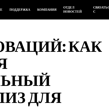
ОТДЕЛ
СВЯЗАТЬ
ИЕ
ПОДДЕРЖКА
КОМПАНИЯ
НОВОСТЕЙ
С
ОВАЦИЙ: КАК
Я
ЛЬНЫЙ
ИЗ ДЛЯ