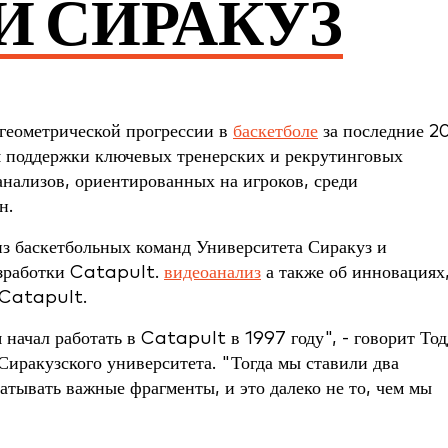
И СИРАКУЗ
 геометрической прогрессии в
баскетболе
за последние 2
 поддержки ключевых тренерских и рекрутинговых
нализов, ориентированных на игроков, среди
н.
з баскетбольных команд Университета Сиракуз и
азработки Catapult.
видеоанализ
а также об инновациях
с Catapult.
я начал работать в Catapult в 1997 году", - говорит Тод
Сиракузского университета. "Тогда мы ставили два
атывать важные фрагменты, и это далеко не то, чем мы