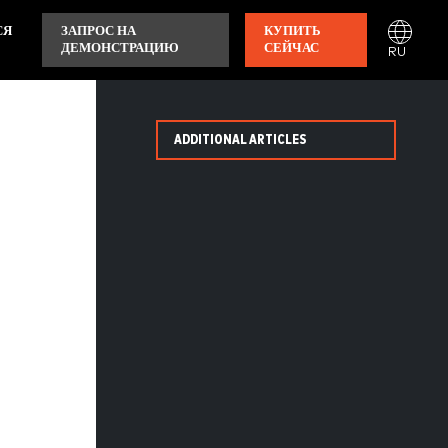
СЯ
ЗАПРОС НА
КУПИТЬ
ДЕМОНСТРАЦИЮ
СЕЙЧАС
RU
ADDITIONAL ARTICLES