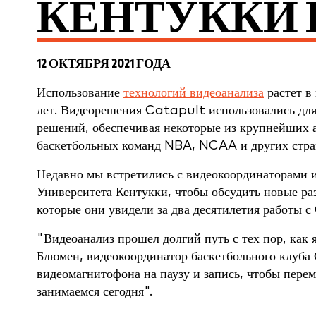
КЕНТУККИ 
12 ОКТЯБРЯ 2021 ГОДА
Использование
технологий видеоанализа
растет в
лет. Видеорешения Catapult использовались для
решений, обеспечивая некоторые из крупнейших а
баскетбольных команд NBA, NCAA и других стра
Недавно мы встретились с видеокоординаторами и
Университета Кентукки, чтобы обсудить новые р
которые они увидели за два десятилетия работы 
"Видеоанализ прошел долгий путь с тех пор, как 
Блюмен, видеокоординатор баскетбольного клуба 
видеомагнитофона на паузу и запись, чтобы перем
занимаемся сегодня".