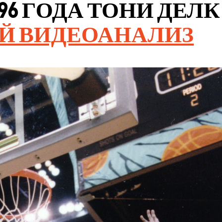
96 ГОДА ТОНИ ДЕЛК 
Й ВИДЕОАНАЛИЗ