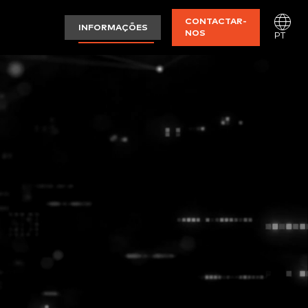
CONTACTAR-
INFORMAÇÕES
NOS
PT