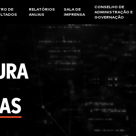
CONSELHO DE
TRO DE
RELATÓRIOS
SALA DE
ADMINISTRAÇÃO E
ULTADOS
ANUAIS
IMPRENSA
GOVERNAÇÃO
URA
TAS