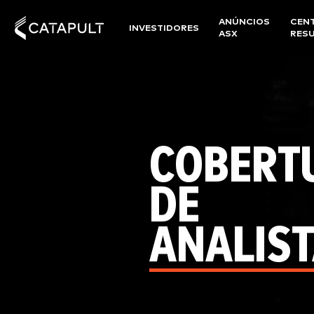
ANÚNCIOS
CEN
INVESTIDORES
ASX
RES
COBERT
DE
ANALIS