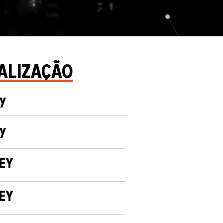
ALIZAÇÃO
y
y
EY
EY