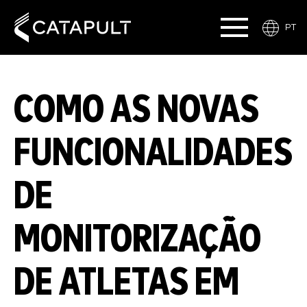
PT
COMO AS NOVAS
FUNCIONALIDADES
DE
MONITORIZAÇÃO
DE ATLETAS EM