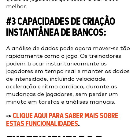
melhor.
#3 CAPACIDADES DE CRIAÇÃO
INSTANTÂNEA DE BANCOS
:
A análise de dados pode agora mover-se tão
rapidamente como o jogo. Os treinadores
podem trocar instantaneamente os
jogadores em tempo real e manter os dados
de intensidade, incluindo velocidade,
aceleração e ritmo cardíaco, durante as
mudanças de jogadores, sem perder um
minuto em tarefas e análises manuais.
->
CLIQUE AQUI PARA SABER MAIS SOBRE
ESTAS FUNCIONALIDADES
.