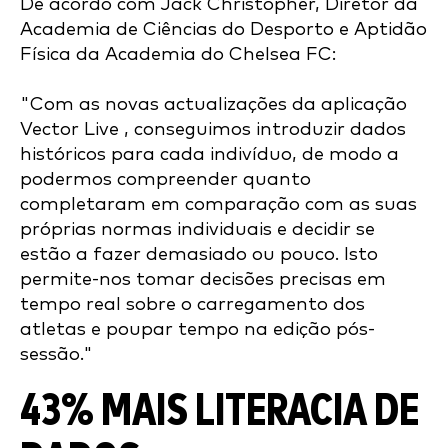
De acordo com Jack Christopher, Diretor da
Academia de Ciências do Desporto e Aptidão
Física da Academia do Chelsea FC:
"Com as novas actualizações da aplicação
Vector Live , conseguimos introduzir dados
históricos para cada indivíduo, de modo a
podermos compreender quanto
completaram em comparação com as suas
próprias normas individuais e decidir se
estão a fazer demasiado ou pouco. Isto
permite-nos tomar decisões precisas em
tempo real sobre o carregamento dos
atletas e poupar tempo na edição pós-
sessão."
43% MAIS LITERACIA DE