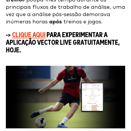
principais fluxos de trabalho de análise, uma
vez que a análise pós-sessão demorava
inúmeras horas
após
treinos e jogos.
->
CLIQUE AQUI
PARA EXPERIMENTAR A
APLICAÇÃO VECTOR LIVE GRATUITAMENTE,
HOJE.