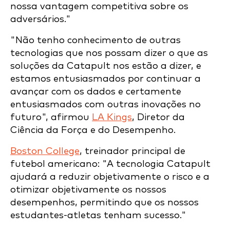
nossa vantagem competitiva sobre os
adversários."
"Não tenho conhecimento de outras
tecnologias que nos possam dizer o que as
soluções da Catapult nos estão a dizer, e
estamos entusiasmados por continuar a
avançar com os dados e certamente
entusiasmados com outras inovações no
futuro", afirmou
LA Kings
, Diretor da
Ciência da Força e do Desempenho.
Boston College
, treinador principal de
futebol americano: "A tecnologia Catapult
ajudará a reduzir objetivamente o risco e a
otimizar objetivamente os nossos
desempenhos, permitindo que os nossos
estudantes-atletas tenham sucesso."