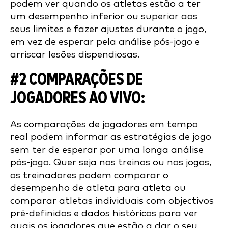
podem ver quando os atletas estão a ter
um desempenho inferior ou superior aos
seus limites e fazer ajustes durante o jogo,
em vez de esperar pela análise pós-jogo e
arriscar lesões dispendiosas.
#2 COMPARAÇÕES DE
JOGADORES AO VIVO
:
As comparações de jogadores em tempo
real podem informar as estratégias de jogo
sem ter de esperar por uma longa análise
pós-jogo. Quer seja nos treinos ou nos jogos,
os treinadores podem comparar o
desempenho de atleta para atleta ou
comparar atletas individuais com objectivos
pré-definidos e dados históricos para ver
quais os jogadores que estão a dar o seu