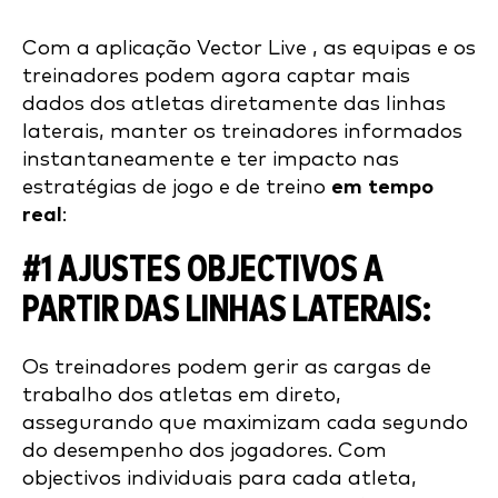
Com a aplicação Vector Live , as equipas e os
treinadores podem agora captar mais
dados dos atletas diretamente das linhas
laterais, manter os treinadores informados
instantaneamente e ter impacto nas
estratégias de jogo e de treino
em tempo
real
:
#1 AJUSTES OBJECTIVOS A
PARTIR DAS LINHAS LATERAIS
:
Os treinadores podem gerir as cargas de
trabalho dos atletas em direto,
assegurando que maximizam cada segundo
do desempenho dos jogadores. Com
objectivos individuais para cada atleta,