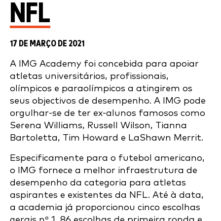
NFL
17 DE MARÇO DE 2021
A IMG Academy foi concebida para apoiar
atletas universitários, profissionais,
olímpicos e paraolímpicos a atingirem os
seus objectivos de desempenho. A IMG pode
orgulhar-se de ter ex-alunos famosos como
Serena Williams, Russell Wilson, Tianna
Bartoletta, Tim Howard e LaShawn Merrit.
Especificamente para o futebol americano,
o IMG fornece a melhor infraestrutura de
desempenho da categoria para atletas
aspirantes e existentes da NFL. Até à data,
a academia já proporcionou cinco escolhas
gerais nº 1, 86 escolhas de primeira ronda e