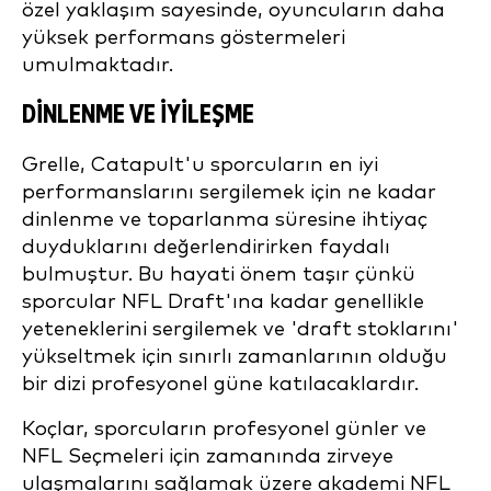
özel yaklaşım sayesinde, oyuncuların daha
yüksek performans göstermeleri
umulmaktadır.
DINLENME VE İYILEŞME
Grelle, Catapult'u sporcuların en iyi
performanslarını sergilemek için ne kadar
dinlenme ve toparlanma süresine ihtiyaç
duyduklarını değerlendirirken faydalı
bulmuştur. Bu hayati önem taşır çünkü
sporcular
NFL Draft'ına kadar
genellikle
yeteneklerini sergilemek ve 'draft stoklarını'
yükseltmek için sınırlı zamanlarının olduğu
bir dizi profesyonel güne katılacaklardır.
Koçlar, sporcuların profesyonel günler ve
NFL Seçmeleri için zamanında zirveye
ulaşmalarını sağlamak üzere akademi NFL