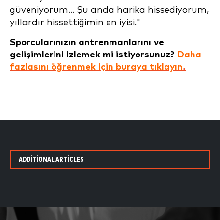
güveniyorum... Şu anda harika hissediyorum,
yıllardır hissettiğimin en iyisi."
Sporcularınızın antrenmanlarını ve
gelişimlerini izlemek mi istiyorsunuz?
Daha
fazlasını öğrenmek için buraya tıklayın
.
ADDITIONAL ARTICLES