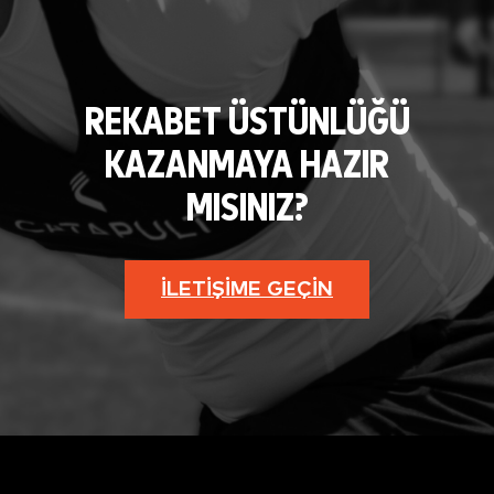
REKABET ÜSTÜNLÜĞÜ
KAZANMAYA HAZIR
MISINIZ?
İLETIŞIME GEÇIN