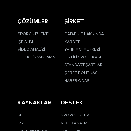
ÇÖZÜMLER
ŞİRKET
SPORCU İZLEME
CATAPULT HAKKINDA
İŞE ALIM
KARIYER
VIDEO ANALIZI
YATIRIMCI MERKEZI
İÇERIK LISANSLAMA
GIZLILIK POLITIKASI
STANDART ŞARTLAR
ÇEREZ POLITIKASI
HABER ODASI
KAYNAKLAR
DESTEK
BLOG
SPORCU İZLEME
SSS
VIDEO ANALIZI