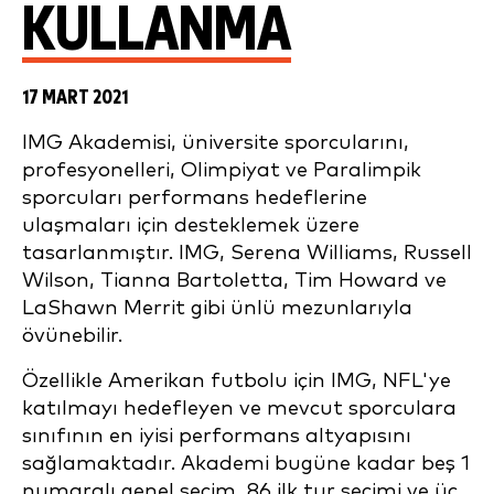
KULLANMA
17 MART 2021
IMG Akademisi, üniversite sporcularını,
profesyonelleri, Olimpiyat ve Paralimpik
sporcuları performans hedeflerine
ulaşmaları için desteklemek üzere
tasarlanmıştır. IMG, Serena Williams, Russell
Wilson, Tianna Bartoletta, Tim Howard ve
LaShawn Merrit gibi ünlü mezunlarıyla
övünebilir.
Özellikle Amerikan futbolu için IMG, NFL'ye
katılmayı hedefleyen ve mevcut sporculara
sınıfının en iyisi performans altyapısını
sağlamaktadır. Akademi bugüne kadar beş 1
numaralı genel seçim, 86 ilk tur seçimi ve üç