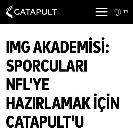
TR
IMG AKADEMISI:
SPORCULARI
NFL'YE
HAZIRLAMAK IÇIN
CATAPULT'U