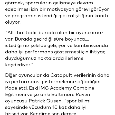
görmek, sporcuların gelişmeye devam
edebilmesi için bir motivasyon görevi görüyor
ve programın istendiği gibi çalıştığının kanıtı
oluyor.
"Altı haftadır burada olan bir oyuncumuz
var. Burada geçirdiği süre boyunca....
istediğimiz şekilde gelişiyor ve kombinezonda
daha iyi performans göstermesi için ihtiyaç
duyduğumuz noktalarda ilerleme
kaydediyor."
Diğer oyuncular da Catapult verilerinin daha
iyi performans göstermelerini sağladığını
ifade etti. Eski IMG Academy Combine
Eğitmeni ve şu anki Baltimore Raven
oyuncusu Patrick Queen, "spor bilimi
sayesinde vücudum 10 kat daha iyi
hissediyor. Kendime son derece