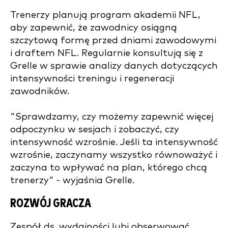
Trenerzy planują program akademii NFL,
aby zapewnić, że zawodnicy osiągną
szczytową formę przed dniami zawodowymi
i draftem NFL. Regularnie konsultują się z
Grelle w sprawie analizy danych dotyczących
intensywności treningu i regeneracji
zawodników.
"Sprawdzamy, czy możemy zapewnić więcej
odpoczynku w sesjach i zobaczyć, czy
intensywność wzrośnie. Jeśli ta intensywność
wzrośnie, zaczynamy wszystko równoważyć i
zaczyna to wpływać na plan, którego chcą
trenerzy" - wyjaśnia Grelle.
ROZWÓJ GRACZA
Zespół ds. wydajności lubi obserwować