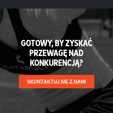
GOTOWY, BY ZYSKAĆ
PRZEWAGĘ NAD
KONKURENCJĄ?
SKONTAKTUJ SIĘ Z NAMI