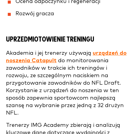
Ocena odpoczynku i regeneracji
Rozwój gracza
UPRZEDMIOTOWIENIE TRENINGU
Akademia i jej trenerzy używają
urządzeń do
noszenia Catapult
do monitorowania
zawodników w trakcie ich treningów i
rozwoju, ze szczególnym naciskiem na
przygotowanie zawodników do NFL Draft.
Korzystanie z urządzeń do noszenia w ten
sposób zapewnia sportowcom najlepszą
szansę na wybranie przez jedną z 32 drużyn
NFL.
Trenerzy IMG Academy zbierają i analizują
kluczowe dane dotyczące wydajności z