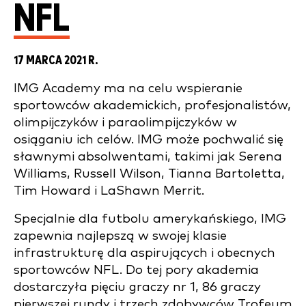
NFL
17 MARCA 2021 R.
IMG Academy ma na celu wspieranie
sportowców akademickich, profesjonalistów,
olimpijczyków i paraolimpijczyków w
osiąganiu ich celów. IMG może pochwalić się
sławnymi absolwentami, takimi jak Serena
Williams, Russell Wilson, Tianna Bartoletta,
Tim Howard i LaShawn Merrit.
Specjalnie dla futbolu amerykańskiego, IMG
zapewnia najlepszą w swojej klasie
infrastrukturę dla aspirujących i obecnych
sportowców NFL. Do tej pory akademia
dostarczyła pięciu graczy nr 1, 86 graczy
pierwszej rundy i trzech zdobywców Trofeum