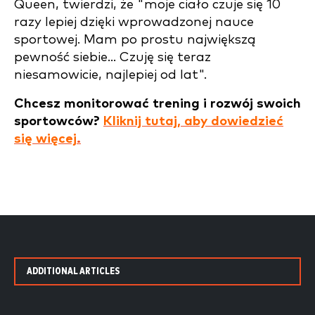
Queen, twierdzi, że "moje ciało czuje się 10
razy lepiej dzięki wprowadzonej nauce
sportowej. Mam po prostu największą
pewność siebie... Czuję się teraz
niesamowicie, najlepiej od lat".
Chcesz monitorować trening i rozwój swoich
sportowców?
Kliknij tutaj, aby dowiedzieć
się więcej
.
ADDITIONAL ARTICLES