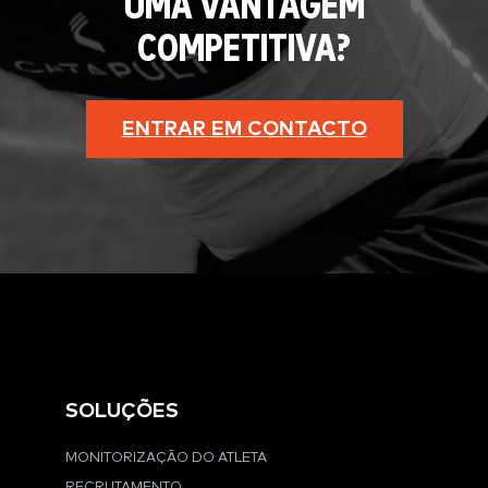
UMA VANTAGEM
COMPETITIVA?
ENTRAR EM CONTACTO
SOLUÇÕES
MONITORIZAÇÃO DO ATLETA
RECRUTAMENTO