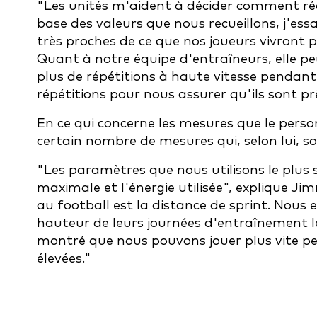
"Les unités m'aident à décider comment réd
base des valeurs que nous recueillons, j'ess
très proches de ce que nos joueurs vivront
Quant à notre équipe d'entraîneurs, elle pe
plus de répétitions à haute vitesse pendant
répétitions pour nous assurer qu'ils sont pr
En ce qui concerne les mesures que le person
certain nombre de mesures qui, selon lui, so
"Les paramètres que nous utilisons le plus s
maximale et l'énergie utilisée", explique Ji
au football est la distance de sprint. Nous 
hauteur de leurs journées d'entraînement les
montré que nous pouvons jouer plus vite p
élevées."