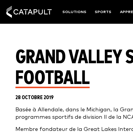
SOLUTIONS
SPORTS
APPRE
GRAND VALLEY 
FOOTBALL
28 OCTOBRE 2019
Basée à Allendale, dans le Michigan, la Gra
programmes sportifs de division II de la NCA
Membre fondateur de la Great Lakes Interco