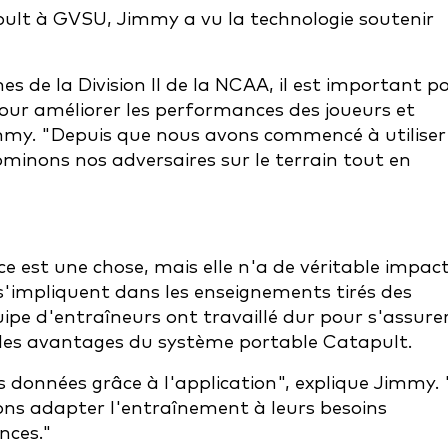
apult à GVSU, Jimmy a vu la technologie soutenir
 de la Division II de la NCAA, il est important p
pour améliorer les performances des joueurs et
Jimmy. "Depuis que nous avons commencé à utiliser
ominons nos adversaires sur le terrain tout en
nce est une chose, mais elle n'a de véritable impac
s'impliquent dans les enseignements tirés des
ipe d'entraîneurs ont travaillé dur pour s'assure
t les avantages du système portable Catapult.
 données grâce à l'application", explique Jimmy. "
ions adapter l'entraînement à leurs besoins
nces."