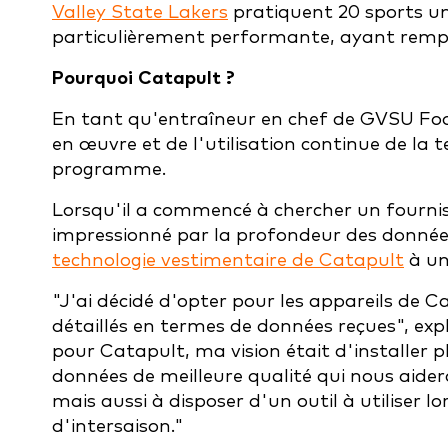
Valley State Lakers
pratiquent 20 sports uni
particulièrement performante, ayant remp
Pourquoi Catapult ?
En tant qu'entraîneur en chef de GVSU Foo
en œuvre et de l'utilisation continue de la t
programme.
Lorsqu'il a commencé à chercher un fournis
impressionné par la profondeur des données
technologie vestimentaire de Catapult
à un
"J'ai décidé d'opter pour les appareils de C
détaillés en termes de données reçues", ex
pour Catapult, ma vision était d'installer p
données de meilleure qualité qui nous aiderai
mais aussi à disposer d'un outil à utiliser 
d'intersaison."