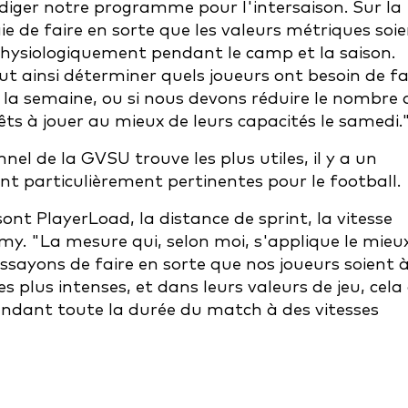
iger notre programme pour l'intersaison. Sur la
aie de faire en sorte que les valeurs métriques soi
 physiologiquement pendant le camp et la saison.
ut ainsi déterminer quels joueurs ont besoin de fa
 la semaine, ou si nous devons réduire le nombre 
êts à jouer au mieux de leurs capacités le samedi.
nel de la GVSU trouve les plus utiles, il y a un
nt particulièrement pertinentes pour le football.
ont PlayerLoad, la distance de sprint, la vitesse
mmy. "La mesure qui, selon moi, s'applique le mieu
essayons de faire en sorte que nos joueurs soient à
 plus intenses, et dans leurs valeurs de jeu, cela
endant toute la durée du match à des vitesses