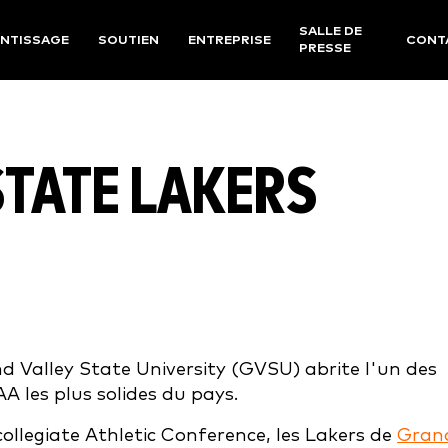
SALLE DE
NTISSAGE
SOUTIEN
ENTREPRISE
CONT
PRESSE
STATE LAKERS
nd Valley State University (GVSU) abrite l'un des
A les plus solides du pays.
llegiate Athletic Conference, les Lakers de
Gran