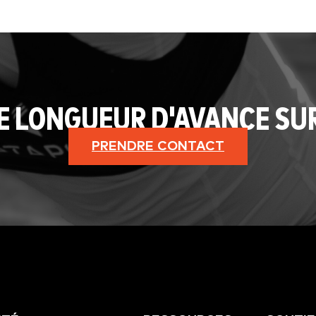
E LONGUEUR D'AVANCE SU
PRENDRE CONTACT