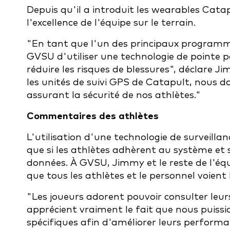
Depuis qu'il a introduit les wearables Cat
l'excellence de l'équipe sur le terrain.
"En tant que l'un des principaux programmes
GVSU d'utiliser une technologie de pointe 
réduire les risques de blessures", déclare 
les unités de suivi GPS de Catapult, nous d
assurant la sécurité de nos athlètes."
Commentaires des athlètes
L'utilisation d'une technologie de surveilla
que si les athlètes adhèrent au système et 
données. À GVSU, Jimmy et le reste de l'équ
que tous les athlètes et le personnel voien
"Les joueurs adorent pouvoir consulter leurs
apprécient vraiment le fait que nous puiss
spécifiques afin d'améliorer leurs performa