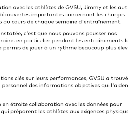
ation avec les athlètes de GVSU, Jimmy et les aut
 découvertes importantes concernant les charges
tes au cours de chaque semaine d'entraînement.
nstatée, c'est que nous pouvons pousser nos
aine, en particulier pendant les entraînements l
s a permis de jouer à un rythme beaucoup plus élev
tions clés sur leurs performances, GVSU a trouvé
 personnel des informations objectives qui l'aide
 en étroite collaboration avec les données pour
qui préparent les athlètes aux exigences physiqu