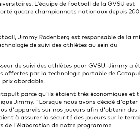
versitaires. L'équipe de football de la GVSU est
orté quatre championnats nationaux depuis 200
tball, Jimmy Rodenberg est responsable de la mi
echnologie de suivi des athlètes au sein du
seur de suivi des athlètes pour GVSU, Jimmy a é
 offertes par la technologie portable de Catapul
 prix abordable.
atapult parce qu'ils étaient très économiques et t
plique Jimmy. "Lorsque nous avons décidé d'opter
lus d'appareils sur nos joueurs afin d'obtenir des
ent à assurer la sécurité des joueurs sur le terra
lors de l'élaboration de notre programme