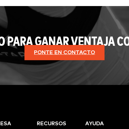
O PARA GANAR VENTAJA CO
PONTE EN CONTACTO
ESA
RECURSOS
AYUDA