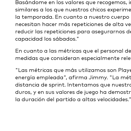
Basándome en los valores que recogemos, i
similares a los que nuestros chicos exper
la temporada. En cuanto a nuestro cuerpo 
necesitan hacer más repeticiones de alta v
reducir las repeticiones para asegurarnos d
capacidad los sábados."
En cuanto a las métricas que el personal de
medidas que consideran especialmente relev
"Las métricas que más utilizamos son Player
energía empleada", afirma Jimmy. "La métri
distancia de sprint. Intentamos que nuestr
duros, y en sus valores de juego ha demos
la duración del partido a altas velocidades.