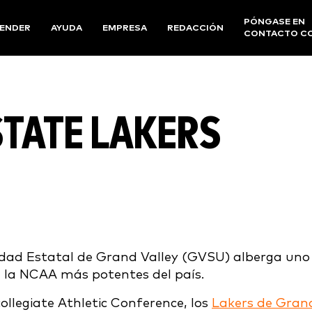
PÓNGASE EN
ENDER
AYUDA
EMPRESA
REDACCIÓN
CONTACTO C
STATE LAKERS
sidad Estatal de Grand Valley (GVSU) alberga uno
de la NCAA más potentes del país.
llegiate Athletic Conference, los
Lakers de Gran