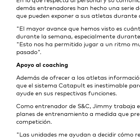
En lo que respecta al personal y su comunic
demás entrenadores han hecho una serie de 
que pueden exponer a sus atletas durante
"El mayor avance que hemos visto es cuán
durante la semana, especialmente durante 
"Esto nos ha permitido jugar a un ritmo m
pasado".
Apoyo al coaching
Además de ofrecer a los atletas informació
que el sistema Catapult es inestimable para
ayude en sus respectivas funciones.
Como entrenador de S&C, Jimmy trabaja en 
planes de entrenamiento a medida que prepar
competición.
"Las unidades me ayudan a decidir cómo r