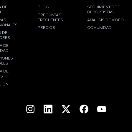
 DE
BLOG
SEGUIMIENTO DE
LT
DEPORTISTAS
PREGUNTAS
RAS
FRECUENTES
ANÁLISIS DE VÍDEO
IONALES
PRECIOS
COMUNIDAD
 DE
ORES
A DE
IDAD
CIONES
ALES
A DE
ES
CIÓN