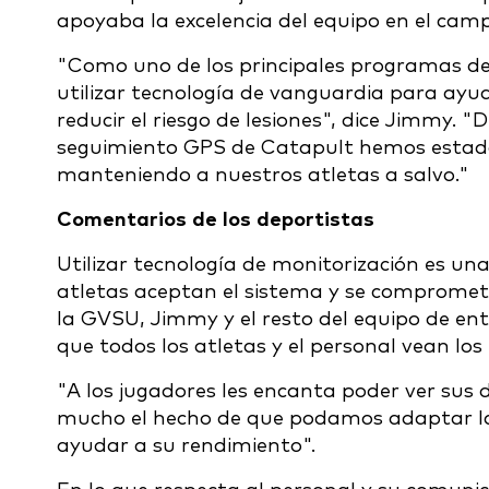
apoyaba la excelencia del equipo en el cam
"Como uno de los principales programas de 
utilizar tecnología de vanguardia para ayud
reducir el riesgo de lesiones", dice Jimmy.
seguimiento GPS de Catapult hemos estado
manteniendo a nuestros atletas a salvo."
Comentarios de los deportistas
Utilizar tecnología de monitorización es una
atletas aceptan el sistema y se compromete
la GVSU, Jimmy y el resto del equipo de e
que todos los atletas y el personal vean lo
"A los jugadores les encanta poder ver sus 
mucho el hecho de que podamos adaptar la 
ayudar a su rendimiento".