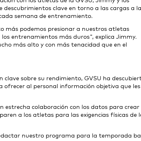
ación con los atletas de la GVSU, Jimmy y los
descubrimientos clave en torno a las cargas a l
 cada semana de entrenamiento.
to más podemos presionar a nuestros atletas
los entrenamientos más duros", explica Jimmy.
ucho más alto y con más tenacidad que en el
n clave sobre su rendimiento, GVSU ha descubier
 ofrecer al personal información objetiva que les
estrecha colaboración con los datos para crear
en a los atletas para las exigencias físicas de l
edactar nuestro programa para la temporada ba