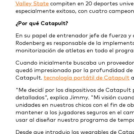
Valley State
compiten en 20 deportes univer
especialmente exitoso, con cuatro campeon
¿Por qué Catapult?
En su papel de entrenador jefe de fuerza 
Rodenberg es responsable de la implementac
monitorización de atletas en todo el progr
Cuando inicialmente buscaba un proveedor
quedó impresionado por la profundidad de l
Catapult.
tecnología portátil de Catapult
a
"Me decidí por los dispositivos de Catapu
detallados", explica Jimmy. "Mi visión cua
unidades en nuestros chicos con el fin de 
mantener a los jugadores seguros en el ca
usar al diseñar nuestro programa de temp
Desde que introdujo los wearables de Cata