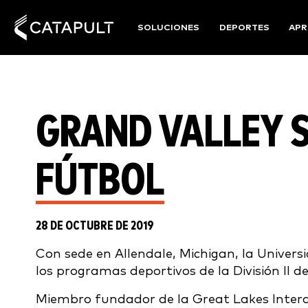
SOLUCIONES
DEPORTES
APR
GRAND VALLEY 
FÚTBOL
28 DE OCTUBRE DE 2019
Con sede en Allendale, Michigan, la Univer
los programas deportivos de la División II 
Miembro fundador de la Great Lakes Interco