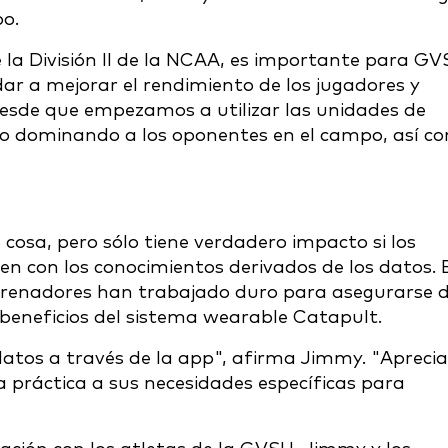
po.
la División II de la NCAA, es importante para G
ar a mejorar el rendimiento de los jugadores y
 "Desde que empezamos a utilizar las unidades de
 dominando a los oponentes en el campo, así c
 cosa, pero sólo tiene verdadero impacto si los
n con los conocimientos derivados de los datos. 
ntrenadores han trabajado duro para asegurarse 
s beneficios del sistema wearable Catapult.
datos a través de la app", afirma Jimmy. "Apreci
práctica a sus necesidades específicas para