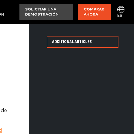
SOLICITAR UNA
COMPRAR
ON
DEMOSTRACIÓN
AHORA
ES
ADDITIONAL ARTICLES
 de
d