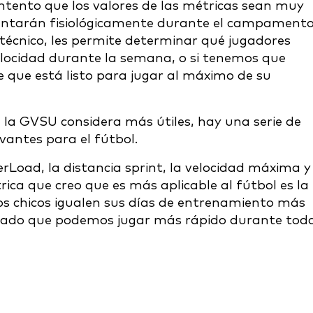
ntento que los valores de las métricas sean muy
imentarán fisiológicamente durante el campamento
técnico, les permite determinar qué jugadores
elocidad durante la semana, o si tenemos que
e que está listo para jugar al máximo de su
 la GVSU considera más útiles, hay una serie de
antes para el fútbol.
Load, la distancia sprint, la velocidad máxima y
ca que creo que es más aplicable al fútbol es la
os chicos igualen sus días de entrenamiento más
trado que podemos jugar más rápido durante tod
"