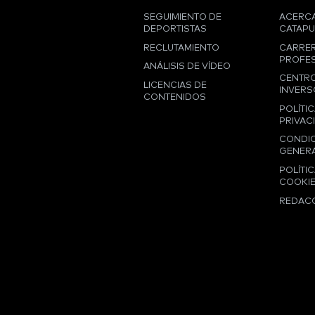
SEGUIMIENTO DE
ACERCA
DEPORTISTAS
CATAPU
RECLUTAMIENTO
CARRE
PROFES
ANÁLISIS DE VÍDEO
CENTRO
LICENCIAS DE
INVERS
CONTENIDOS
POLÍTIC
PRIVAC
CONDI
GENER
POLÍTIC
COOKI
REDAC