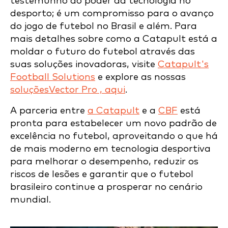
testemunho do poder da tecnologia no
desporto; é um compromisso para o avanço
do jogo de futebol no Brasil e além. Para
mais detalhes sobre como a Catapult está a
moldar o futuro do futebol através das
suas soluções inovadoras, visite
Catapult's
Football Solutions
e explore as nossas
soluçõesVector Pro , aqui
.
A parceria entre
a Catapult
e a
CBF
está
pronta para estabelecer um novo padrão de
excelência no futebol, aproveitando o que há
de mais moderno em tecnologia desportiva
para melhorar o desempenho, reduzir os
riscos de lesões e garantir que o futebol
brasileiro continue a prosperar no cenário
mundial.