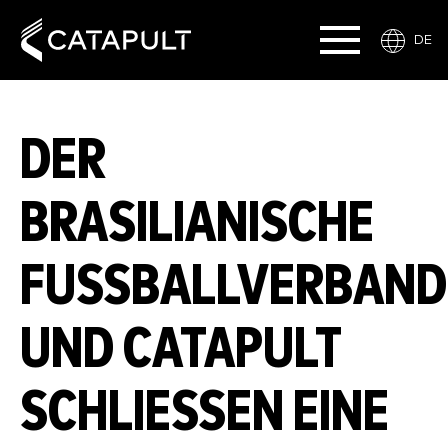
DE
DER
BRASILIANISCHE
FUSSBALLVERBAND U
ND CATAPULT S
CHLIESSEN EINE WE