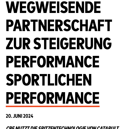
GWEISENDE PA
RTNERSCHAFT ZU
R STEIGERUNG PE
RFORMANCE SP
ORTLICHEN PE
RFORMANCE
20. JUNI 2024
CBF NUTZT DIE SPITZENTECHNOLOGIE VON CATAPULT