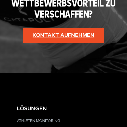
WETTBEWERBSVORTEIL ZU
VERSCHAFFEN?
KONTAKT AUFNEHMEN
LÖSUNGEN
ATHLETEN MONITORING