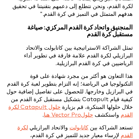
لكرة القدم، ونحن نتطلع إلى دعمهم بتقنيتنا في تحقيق
هدفهم المتمثل في التميز في كرة القدم."
المنجنيق واتحاد كرة القدم المركزي: صياغة
مستقبل كرة القدم
تمثل الشراكة الاستراتيجية بين كاتابولت والاتحاد
البرازيلي لكرة القدم علامة فارقة في تطوير أداء
الرياضيين في كرة القدم البرازيلية.
هذا التعاون هو أكثر من مجرد شهادة على قوة
التكنولوجيا في الرياضة؛ إنه التزام بتطوير لعبة كرة القدم
في البرازيل وخارجها. للحصول على تفاصيل إضافية حول
كيفية قيام Catapult بتشكيل مستقبل كرة القدم من
خلال حلولها المبتكرة، قم بزيارة
حلول Catapult لكرة
القدم
واستكشف
حلولVector Pro هنا
.
تستعد الشراكة بين
كاتابولت
والاتحاد البرازيلي
لكرة
القدم
لإرساء معيار جديد للتميز في كرة القدم،