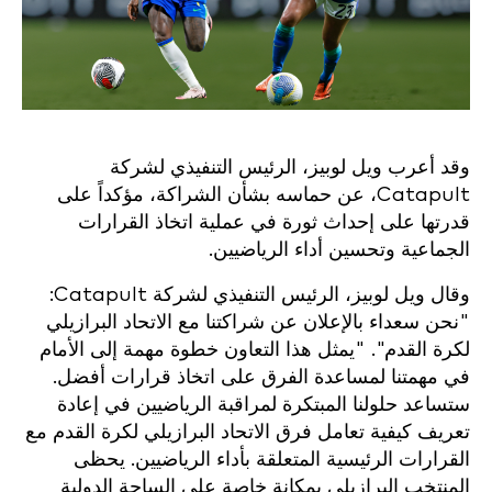
وقد أعرب ويل لوبيز، الرئيس التنفيذي لشركة
Catapult، عن حماسه بشأن الشراكة، مؤكداً على
قدرتها على إحداث ثورة في عملية اتخاذ القرارات
الجماعية وتحسين أداء الرياضيين.
وقال ويل لوبيز، الرئيس التنفيذي لشركة Catapult:
"نحن سعداء بالإعلان عن شراكتنا مع الاتحاد البرازيلي
لكرة القدم". "يمثل هذا التعاون خطوة مهمة إلى الأمام
في مهمتنا لمساعدة الفرق على اتخاذ قرارات أفضل.
ستساعد حلولنا المبتكرة لمراقبة الرياضيين في إعادة
تعريف كيفية تعامل فرق الاتحاد البرازيلي لكرة القدم مع
القرارات الرئيسية المتعلقة بأداء الرياضيين. يحظى
المنتخب البرازيلي بمكانة خاصة على الساحة الدولية