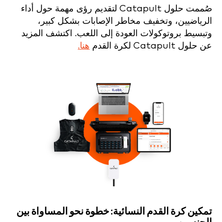
صُممت حلول Catapult لتقديم رؤى مهمة حول أداء
الرياضيين، وتخفيف مخاطر الإصابات بشكل كبير،
وتبسيط بروتوكولات العودة إلى اللعب. اكتشف المزيد
عن حلول Catapult لكرة القدم
هنا.
تمكين كرة القدم النسائية: خطوة نحو المساواة بين