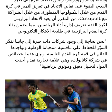
القدم، الضوء على تفاني الاتحاد في تعزيز التميز في كرة
القدم من خلال التكنولوجيا المتطورة. من خلال الشراكة
مع Catapult، من المقرر أن يعيد الاتحاد البرازيلي
لكرة القدم تعريف إدارة أداء الرياضيين، مما يضمن بقاء
كرة القدم البرازيلية في طليعة الابتكار التكنولوجي.
"نحن بحاجة إلى وجود شركات ذات خبرة إلى جانبنا تقدّر
التميّز للحفاظ على تنافسية منتخباتنا الوطنية وتواجدها
الدائم في قمة كرة القدم العالمية. ونرى هذه الخصائص
في شركة كاتابولت، وهي علامة تجارية تقدم أحدث
المواد لتحليل دقيق وموثوق لرياضيينا".