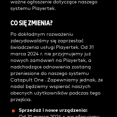
ważne ogłoszenie dotyczące naszego
systemu Playertek.
CO SIĘ ZMIENIA?
Po dokładnym rozważeniu
zdecydowaliśmy się zaprzestać
świadczenia usługi Playertek. Od 31
marca 2024 r. nie przyjmujemy już
nowych zamówień na Playertek, a
nadchodzące odnowienia zostaną
przeniesione do naszego systemu
Catapult One . Zapewniamy jednak, że
nadal będziemy wspierać naszych
obecnych użytkowników podczas tego
przejścia.
Sprzedaż i nowe urządzenia:
Od 31 marca 2024 r. nie oferujemy