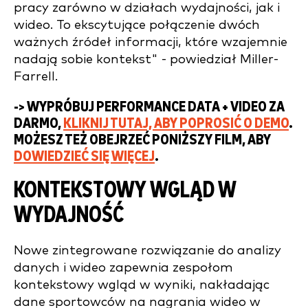
pracy zarówno w działach wydajności, jak i
wideo. To ekscytujące połączenie dwóch
ważnych źródeł informacji, które wzajemnie
nadają sobie kontekst" - powiedział Miller-
Farrell.
-> WYPRÓBUJ PERFORMANCE DATA + VIDEO ZA
DARMO,
KLIKNIJ TUTAJ, ABY POPROSIĆ O DEMO
.
MOŻESZ TEŻ OBEJRZEĆ PONIŻSZY FILM, ABY
DOWIEDZIEĆ SIĘ WIĘCEJ
.
KONTEKSTOWY WGLĄD W
WYDAJNOŚĆ
Nowe zintegrowane rozwiązanie do analizy
danych i wideo zapewnia zespołom
kontekstowy wgląd w wyniki, nakładając
dane sportowców na nagrania wideo w