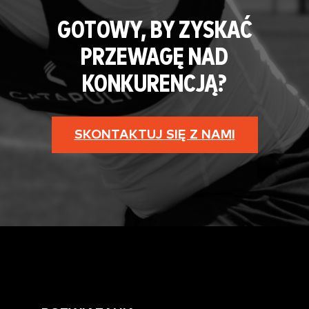
GOTOWY, BY ZYSKAĆ
PRZEWAGĘ NAD
KONKURENCJĄ?
SKONTAKTUJ SIĘ Z NAMI