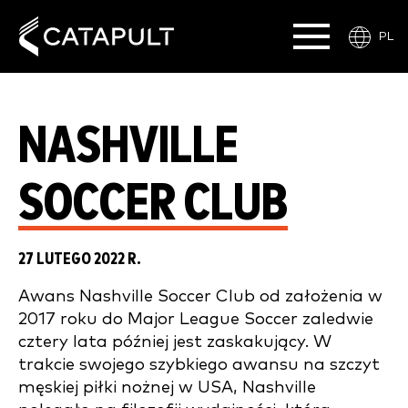
PL
NASHVILLE
SOCCER CLUB
27 LUTEGO 2022 R.
Awans Nashville Soccer Club od założenia w
2017 roku do Major League Soccer zaledwie
cztery lata później jest zaskakujący. W
trakcie swojego szybkiego awansu na szczyt
męskiej piłki nożnej w USA, Nashville