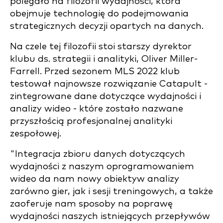
polegało na filozofii wydajności, która
obejmuje technologię do podejmowania
strategicznych decyzji opartych na danych.
Na czele tej filozofii stoi starszy dyrektor
klubu ds. strategii i analityki, Oliver Miller-
Farrell. Przed sezonem MLS 2022 klub
testował najnowsze rozwiązanie Catapult -
zintegrowane dane dotyczące wydajności i
analizy wideo - które zostało nazwane
przyszłością profesjonalnej analityki
zespołowej.
"Integracja zbioru danych dotyczących
wydajności z naszym oprogramowaniem
wideo da nam nowy obiektyw analizy
zarówno gier, jak i sesji treningowych, a także
zaoferuje nam sposoby na poprawę
wydajności naszych istniejących przepływów