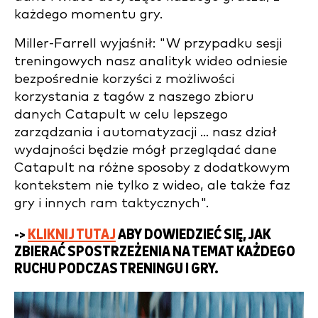
każdego momentu gry.
Miller-Farrell wyjaśnił: "W przypadku sesji
treningowych nasz analityk wideo odniesie
bezpośrednie korzyści z możliwości
korzystania z tagów z naszego zbioru
danych Catapult w celu lepszego
zarządzania i automatyzacji ... nasz dział
wydajności będzie mógł przeglądać dane
Catapult na różne sposoby z dodatkowym
kontekstem nie tylko z wideo, ale także faz
gry i innych ram taktycznych".
->
KLIKNIJ TUTAJ
ABY DOWIEDZIEĆ SIĘ, JAK
ZBIERAĆ SPOSTRZEŻENIA NA TEMAT KAŻDEGO
RUCHU PODCZAS TRENINGU I GRY.