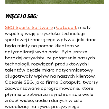
WIĘCEJ O SBG:
SBG Sports Software
i
Catapult
miały
wspólną wizję przyszłości technologii
sportowej i znaczącego wpływu, jaki dane
będą miały na pomoc klientom w
optymalizacji wydajności. Było jeszcze
bardziej oczywiste, że połączenie naszych
technologii, rozwiązań produktowych i
talentów będzie miało natychmiastowy i
długotrwały wpływ na naszych klientów.
Obecnie SBG, jako firma Catapult, tworzy
zaawansowane oprogramowanie, które
płynnie przetwarza i synchronizuje wiele
źródeł wideo, audio i danych w celu
wizualizacji na żywo, precyzyjnego