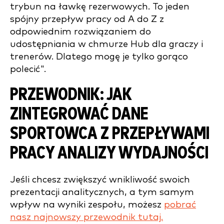
trybun na ławkę rezerwowych. To jeden
spójny przepływ pracy od A do Z z
odpowiednim rozwiązaniem do
udostępniania w chmurze Hub dla graczy i
trenerów. Dlatego mogę je tylko gorąco
polecić".
PRZEWODNIK: JAK
ZINTEGROWAĆ DANE
SPORTOWCA Z PRZEPŁYWAMI
PRACY ANALIZY WYDAJNOŚCI
Jeśli chcesz zwiększyć wnikliwość swoich
prezentacji analitycznych, a tym samym
wpływ na wyniki zespołu, możesz
pobrać
nasz najnowszy przewodnik tutaj.