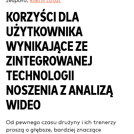
zespołu,
kliknij tutaj.
KORZYŚCI DLA
UŻYTKOWNIKA
WYNIKAJĄCE ZE
ZINTEGROWANEJ
TECHNOLOGII
NOSZENIA Z ANALIZĄ
WIDEO
Od pewnego czasu drużyny i ich trenerzy
proszą o głębsze, bardziej znaczące