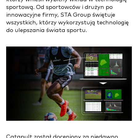
sportową. Od sportowców i drużyn po
innowacyjne firmy, STA Group świętuje
wszystkich, którzy wykorzystują technologię
do ulepszania świata sportu.
Catapult został doceniony za niedawno