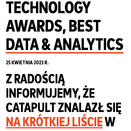
TECHNOLOGY
AWARDS, BEST
DATA & ANALYTICS
25 KWIETNIA 2023 R.
Z RADOŚCIĄ
INFORMUJEMY, ŻE
CATAPULT ZNALAZŁ SIĘ
NA KRÓTKIEJ LIŚCIE
W