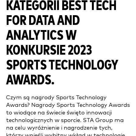
KATEGORII BEST TECH
FOR DATA AND
ANALYTICS W
KONKURSIE 2023
SPORTS TECHNOLOGY
AWARDS.
Czym są nagrody Sports Technology
Awards? Nagrody Sports Technology Awards
to wiodące na świecie święto innowacji
technologicznych w sporcie. STA Group ma
na celu wyróżnienie i nagrodzenie tych,
którzy wnieśli wybitny wkład w technologię