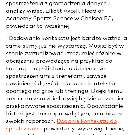
spostrzeżenia z gromadzenia danych i
analizy wideo. Elliott Axtell, Head of
Academy Sports Science w Chelsea FC,
powiedział to wcześniej:
"Dodawanie kontekstu jest bardzo ważne, a
same sumy już nie wystarczą. Musisz być w
stanie zwizualizować i zrozumieć różnice w
obciążeniu prowadzące na przykład do
kontuzji ... a jeśli chodzi o dzielenie się
spostrzeżeniami z trenerami, zawsze
powinieneś dążyć do dodania kontekstu
opartego na grze lub treningu. Dzięki temu
trenerom znacznie łatwiej będzie zrozumieć
przekazywane spostrzeżenia. Opowiadanie
historii jest tak naprawdę tym, co robisz w
swoich raportach.
Dodanie kontekstu do
spostrzeżeń
- powiedzmy, wyszczególnienie,