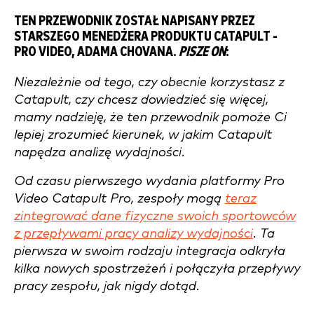
TEN PRZEWODNIK ZOSTAŁ NAPISANY PRZEZ
STARSZEGO MENEDŻERA PRODUKTU CATAPULT -
PRO VIDEO, ADAMA CHOVANA.
PISZE ON
:
Niezależnie od tego, czy obecnie korzystasz z
Catapult, czy chcesz dowiedzieć się więcej,
mamy nadzieję, że ten przewodnik pomoże Ci
lepiej zrozumieć kierunek, w jakim Catapult
napędza analizę wydajności.
Od czasu pierwszego wydania platformy Pro
Video Catapult Pro, zespoły mogą
teraz
zintegrować dane fizyczne swoich sportowców
z przepływami pracy analizy wydajności
. Ta
pierwsza w swoim rodzaju integracja odkryła
kilka nowych spostrzeżeń i połączyła przepływy
pracy zespołu, jak nigdy dotąd.