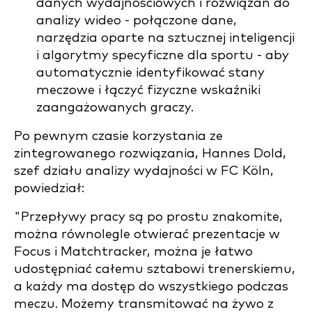
danych wydajnościowych i rozwiązań do
analizy wideo - połączone dane,
narzędzia oparte na sztucznej inteligencji
i algorytmy specyficzne dla sportu - aby
automatycznie identyfikować stany
meczowe i łączyć fizyczne wskaźniki
zaangażowanych graczy.
Po pewnym czasie korzystania ze
zintegrowanego rozwiązania, Hannes Dold,
szef działu analizy wydajności w FC Köln,
powiedział:
"Przepływy pracy są po prostu znakomite,
można równolegle otwierać prezentacje w
Focus i Matchtracker, można je łatwo
udostępniać całemu sztabowi trenerskiemu,
a każdy ma dostęp do wszystkiego podczas
meczu. Możemy transmitować na żywo z