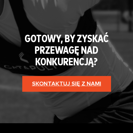
GOTOWY, BY ZYSKAĆ
PRZEWAGĘ NAD
KONKURENCJĄ?
SKONTAKTUJ SIĘ Z NAMI