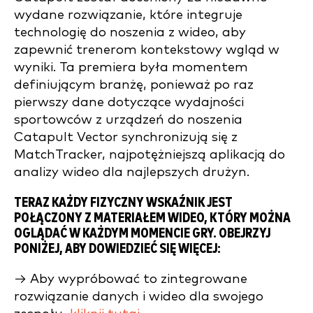
wydane rozwiązanie, które integruje
technologię do noszenia z wideo, aby
zapewnić trenerom kontekstowy wgląd w
wyniki. Ta premiera była momentem
definiującym branżę, ponieważ po raz
pierwszy dane dotyczące wydajności
sportowców z urządzeń do noszenia
Catapult Vector synchronizują się z
MatchTracker, najpotężniejszą aplikacją do
analizy wideo dla najlepszych drużyn.
TERAZ KAŻDY FIZYCZNY WSKAŹNIK JEST
POŁĄCZONY Z MATERIAŁEM WIDEO, KTÓRY MOŻNA
OGLĄDAĆ W KAŻDYM MOMENCIE GRY. OBEJRZYJ
PONIŻEJ, ABY DOWIEDZIEĆ SIĘ WIĘCEJ:
→ Aby wypróbować to zintegrowane
rozwiązanie danych i wideo dla swojego