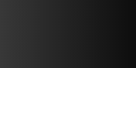
TROVA IL TUO
UFFICIO CATAPULTA