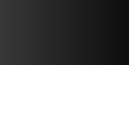
FINDEN SIE IHR
CATAPULT-BÜRO