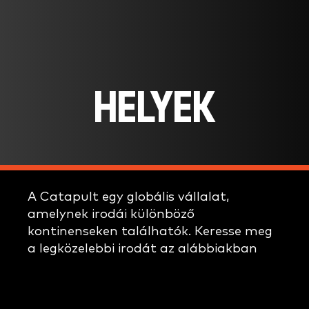
HELYEK
A Catapult egy globális vállalat,
amelynek irodái különböző
kontinenseken találhatók. Keresse meg
a legközelebbi irodát az alábbiakban