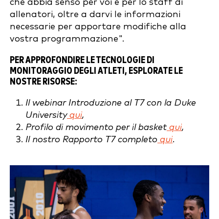
che abbia senso per voi e per lo staff di
allenatori, oltre a darvi le informazioni
necessarie per apportare modifiche alla
vostra programmazione".
PER APPROFONDIRE LE TECNOLOGIE DI
MONITORAGGIO DEGLI ATLETI, ESPLORATE LE
NOSTRE RISORSE:
Il webinar Introduzione al T7 con la Duke
University
qui
,
Profilo di movimento per il basket
qui
,
Il nostro Rapporto T7 completo
qui
.