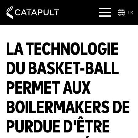
FR
LA TECHNOLOGIE
DU BASKET-BALL
PERMET AUX
BOILERMAKERS DE
PURDUE D'ÊTRE