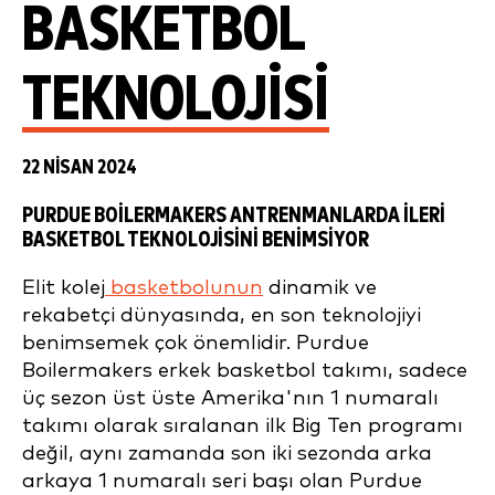
BASKETBOL
TEKNOLOJISI
22 NISAN 2024
PURDUE BOILERMAKERS ANTRENMANLARDA İLERI
BASKETBOL TEKNOLOJISINI BENIMSIYOR
Elit kolej
basketbolunun
dinamik ve
rekabetçi dünyasında, en son teknolojiyi
benimsemek çok önemlidir. Purdue
Boilermakers erkek basketbol takımı, sadece
üç sezon üst üste Amerika'nın 1 numaralı
takımı olarak sıralanan ilk Big Ten programı
değil, aynı zamanda son iki sezonda arka
arkaya 1 numaralı seri başı olan Purdue