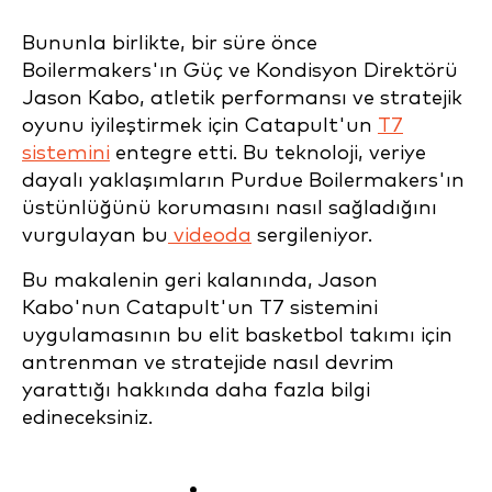
Bununla birlikte, bir süre önce
Boilermakers'ın Güç ve Kondisyon Direktörü
Jason Kabo, atletik performansı ve stratejik
oyunu iyileştirmek için Catapult'un
T7
sistemini
entegre etti. Bu teknoloji, veriye
dayalı yaklaşımların Purdue Boilermakers'ın
üstünlüğünü korumasını nasıl sağladığını
vurgulayan bu
videoda
sergileniyor.
Bu makalenin geri kalanında, Jason
Kabo'nun Catapult'un T7 sistemini
uygulamasının bu elit basketbol takımı için
antrenman ve stratejide nasıl devrim
yarattığı hakkında daha fazla bilgi
edineceksiniz.