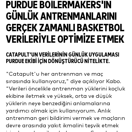
PURDUE BOILERMAKERS'IN
GÜNLÜK ANTRENMANLARINI
GERÇEK ZAMANLI BASKETBOL
VERILERIYLE OPTIMIZE ETMEK
CATAPULT'UN VERILERININ GÜNLÜK UYGULAMASI
PURDUE EKIBI IÇIN DÖNÜŞTÜRÜCÜ NITELIKTE.
"Catapult'u her antrenman ve maç
sırasında kullanıyoruz," diye açıklıyor Kabo.
"Verileri öncelikle antrenman yüklerini koçluk
ekibine iletmek ve yüksek, orta ve düşük
yüklerin neye benzediğini anlamalarına
yardımcı olmak için kullanıyorum. Anlık
antrenman geri bildirimi vermek ve maçların
devre arasında yakıt ikmalini teşvik etmek