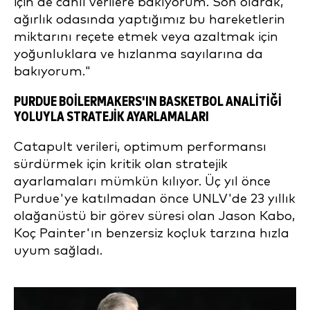
için de canlı verilere bakıyorum. Son olarak,
ağırlık odasında yaptığımız bu hareketlerin
miktarını reçete etmek veya azaltmak için
yoğunluklara ve hızlanma sayılarına da
bakıyorum."
PURDUE BOILERMAKERS'IN BASKETBOL ANALITIĞI
YOLUYLA STRATEJIK AYARLAMALARI
Catapult verileri, optimum performansı
sürdürmek için kritik olan stratejik
ayarlamaları mümkün kılıyor. Üç yıl önce
Purdue'ye katılmadan önce UNLV'de 23 yıllık
olağanüstü bir görev süresi olan Jason Kabo,
Koç Painter'ın benzersiz koçluk tarzına hızla
uyum sağladı.