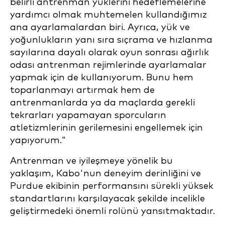
belirli antrenman yüklerini hedeflemelerine
yardımcı olmak muhtemelen kullandığımız
ana ayarlamalardan biri. Ayrıca, yük ve
yoğunlukların yanı sıra sıçrama ve hızlanma
sayılarına dayalı olarak oyun sonrası ağırlık
odası antrenman rejimlerinde ayarlamalar
yapmak için de kullanıyorum. Bunu hem
toparlanmayı artırmak hem de
antrenmanlarda ya da maçlarda gerekli
tekrarları yapamayan sporcuların
atletizmlerinin gerilemesini engellemek için
yapıyorum."
Antrenman ve iyileşmeye yönelik bu
yaklaşım, Kabo'nun deneyim derinliğini ve
Purdue ekibinin performansını sürekli yüksek
standartlarını karşılayacak şekilde incelikle
geliştirmedeki önemli rolünü yansıtmaktadır.