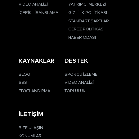
VIDEO ANALIZI
YATIRIMCI MERKEZI
İÇERIK LISANSLAMA
GIZLILIK POLITIKASI
STANDART ŞARTLAR
ÇEREZ POLITIKASI
HABER ODASI
KAYNAKLAR
DESTEK
BLOG
SPORCU İZLEME
SSS
VIDEO ANALIZI
FIYATLANDIRMA
TOPLULUK
İLETIŞIM
BIZE ULAŞIN
KONUMLAR