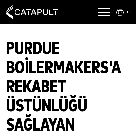
TR
PURDUE
BOILERMAKERS'A
REKABET
ÜSTÜNLÜĞÜ
SAĞLAYAN