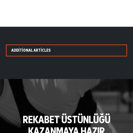
ADDITIONAL ARTICLES
REKABET ÜSTÜNLÜĞÜ
KAZANMAYA HAZIR