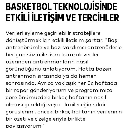
BASKETBOL TEKNOLOJISINDE
ETKILI İLETIŞIM VE TERCIHLER
Verileri eyleme geçirilebilir stratejilere
dönüştürmek için etkili iletişim şarttır. "Baş
antrenörümle ve bazı yardımcı antrenörlerle
her gün sözlü iletişim kurarak veriler
üzerinden antrenmanların nasıl
göründüğünü anlatıyorum. Hatta bazen
antrenman sırasında ya da hemen
sonrasında. Ayrıca yaklaşık her üç haftada
bir rapor gönderiyorum ve programımıza
göre önümüzdeki birkaç haftanın nasıl
olması gerektiği veya olabileceğine dair
görüşlerimi, önceki birkaç haftanın verilerinin
bir özeti ve çizelgeleriyle birlikte
paylaşıyorum."