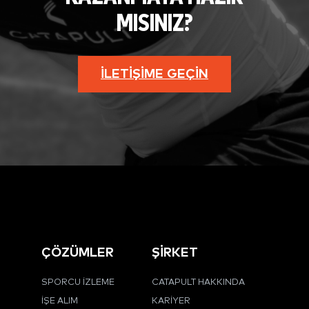
MISINIZ?
İLETIŞIME GEÇIN
ÇÖZÜMLER
ŞİRKET
SPORCU İZLEME
CATAPULT HAKKINDA
İŞE ALIM
KARIYER