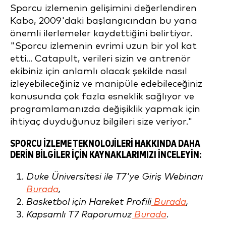
Sporcu izlemenin gelişimini değerlendiren
Kabo, 2009'daki başlangıcından bu yana
önemli ilerlemeler kaydettiğini belirtiyor.
"Sporcu izlemenin evrimi uzun bir yol kat
etti... Catapult, verileri sizin ve antrenör
ekibiniz için anlamlı olacak şekilde nasıl
izleyebileceğiniz ve manipüle edebileceğiniz
konusunda çok fazla esneklik sağlıyor ve
programlamanızda değişiklik yapmak için
ihtiyaç duyduğunuz bilgileri size veriyor."
SPORCU IZLEME TEKNOLOJILERI HAKKINDA DAHA
DERIN BILGILER IÇIN KAYNAKLARIMIZI INCELEYIN:
Duke Üniversitesi ile T7'ye Giriş Webinarı
Burada
,
Basketbol için Hareket Profili
Burada
,
Kapsamlı T7 Raporumuz
Burada
.