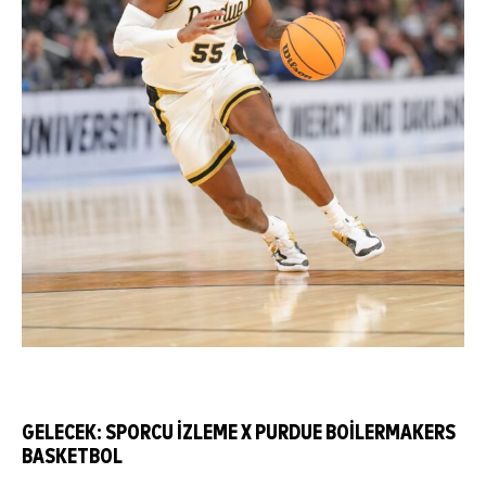
GELECEK: SPORCU İZLEME X PURDUE BOILERMAKERS
BASKETBOL