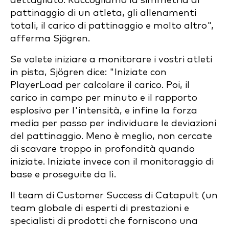
dettagliato. Raccogliamo la simmetria di
pattinaggio di un atleta, gli allenamenti
totali, il carico di pattinaggio e molto altro",
afferma Sjögren.
Se volete iniziare a monitorare i vostri atleti
in pista, Sjögren dice: "Iniziate con
PlayerLoad per calcolare il carico. Poi, il
carico in campo per minuto e il rapporto
esplosivo per l'intensità, e infine la forza
media per passo per individuare le deviazioni
del pattinaggio. Meno è meglio, non cercate
di scavare troppo in profondità quando
iniziate. Iniziate invece con il monitoraggio di
base e proseguite da lì.
Il team di Customer Success di Catapult (un
team globale di esperti di prestazioni e
specialisti di prodotti che forniscono una