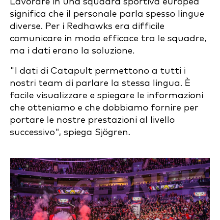
Lavorare in una squadra sportiva europea
significa che il personale parla spesso lingue
diverse. Per i Redhawks era difficile
comunicare in modo efficace tra le squadre,
ma i dati erano la soluzione.
"I dati di Catapult permettono a tutti i
nostri team di parlare la stessa lingua. È
facile visualizzare e spiegare le informazioni
che otteniamo e che dobbiamo fornire per
portare le nostre prestazioni al livello
successivo", spiega Sjögren.