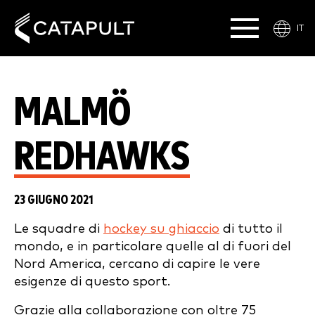
IT
MALMÖ
REDHAWKS
23 GIUGNO 2021
Le squadre di
hockey su ghiaccio
di tutto il
mondo, e in particolare quelle al di fuori del
Nord America, cercano di capire le vere
esigenze di questo sport.
Grazie alla collaborazione con oltre 75