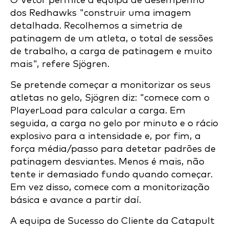
O Vetor permite à equipa de desempenho
dos Redhawks "construir uma imagem
detalhada. Recolhemos a simetria de
patinagem de um atleta, o total de sessões
de trabalho, a carga de patinagem e muito
mais", refere Sjögren.
Se pretende começar a monitorizar os seus
atletas no gelo, Sjögren diz: "comece com o
PlayerLoad para calcular a carga. Em
seguida, a carga no gelo por minuto e o rácio
explosivo para a intensidade e, por fim, a
força média/passo para detetar padrões de
patinagem desviantes. Menos é mais, não
tente ir demasiado fundo quando começar.
Em vez disso, comece com a monitorização
básica e avance a partir daí.
A equipa de Sucesso do Cliente da Catapult