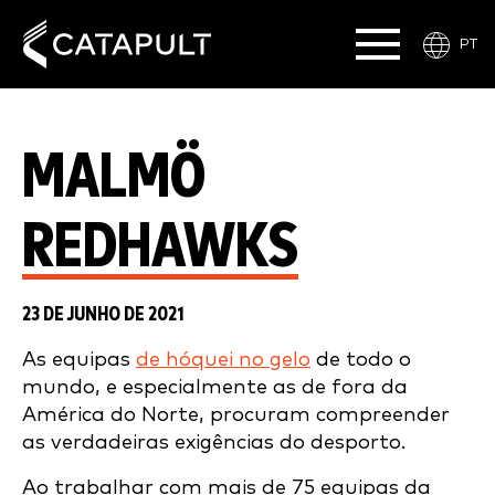
PT
MALMÖ
REDHAWKS
23 DE JUNHO DE 2021
As equipas
de hóquei no gelo
de todo o
mundo, e especialmente as de fora da
América do Norte, procuram compreender
as verdadeiras exigências do desporto.
Ao trabalhar com mais de 75 equipas da