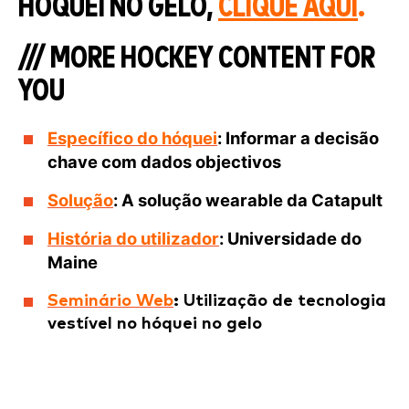
HÓQUEI NO GELO,
CLIQUE AQUI
.
/// MORE HOCKEY CONTENT FOR
YOU
Específico do hóquei
: Informar a decisão
chave com dados objectivos
Solução
: A solução wearable da Catapult
História do utilizador
: Universidade do
Maine
Seminário Web
: Utilização de tecnologia
vestível no hóquei no gelo