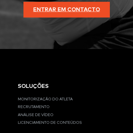
ENTRAR EM CONTACTO
SOLUÇÕES
MONITORIZAÇÃO DO ATLETA
RECRUTAMENTO
ANÁLISE DE VÍDEO
LICENCIAMENTO DE CONTEÚDOS