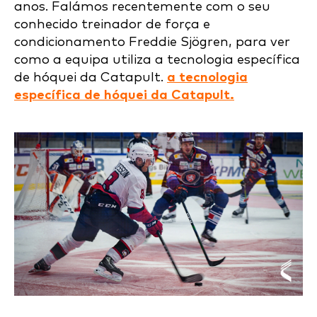
anos. Falámos recentemente com o seu
conhecido treinador de força e
condicionamento Freddie Sjögren, para ver
como a equipa utiliza a tecnologia específica
de hóquei da Catapult.
a tecnologia
específica de hóquei da Catapult.