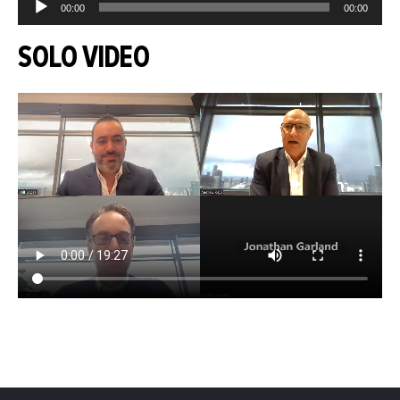
00:00
00:00
Player
SOLO VIDEO