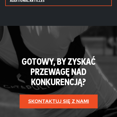
ADDITIONAL ARTICLES
GOTOWY, BY ZYSKAĆ
PRZEWAGĘ NAD
KONKURENCJĄ?
SKONTAKTUJ SIĘ Z NAMI