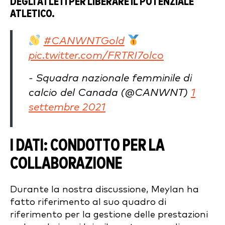
DEGLI ATLETI PER LIBERARE IL POTENZIALE
ATLETICO.
#CANWNTGold
pic.twitter.com/FRTRI7olco
- Squadra nazionale femminile di
calcio del Canada (@CANWNT)
1
settembre 2021
I DATI: CONDOTTO PER LA
COLLABORAZIONE
Durante la nostra discussione, Meylan ha
fatto riferimento al suo quadro di
riferimento per la gestione delle prestazioni