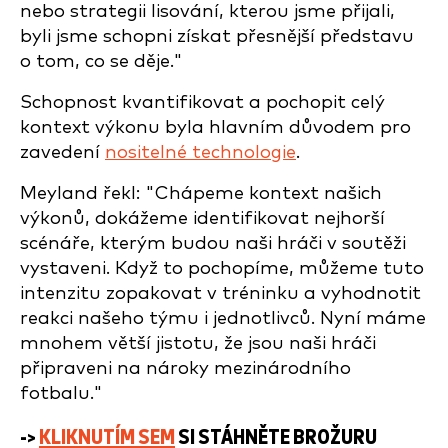
nebo strategii lisování, kterou jsme přijali,
byli jsme schopni získat přesnější představu
o tom, co se děje."
Schopnost kvantifikovat a pochopit celý
kontext výkonu byla hlavním důvodem pro
zavedení
nositelné technologie
.
Meyland řekl: "Chápeme kontext našich
výkonů, dokážeme identifikovat nejhorší
scénáře, kterým budou naši hráči v soutěži
vystaveni. Když to pochopíme, můžeme tuto
intenzitu zopakovat v tréninku a vyhodnotit
reakci našeho týmu i jednotlivců. Nyní máme
mnohem větší jistotu, že jsou naši hráči
připraveni na nároky mezinárodního
fotbalu."
->
KLIKNUTÍM SEM
SI STÁHNĚTE BROŽURU