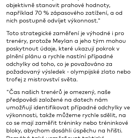
objektivně stanovit prahové hodnoty,
například 70 % zápasového zatížení, a od
nich postupně odvíjet výkonnost."
Toto strategické zaměření je výhodné i pro
trenéry, protože Meylan a jeho tým mohou
poskytnout údaje, které ukazují pokrok v
plnění plánu a rychle nastíní případné
odchylky od toho, co je považováno za
požadovaný výsledek - olympijské zlato nebo
trofej z mistrovství světa.
"Čas našich trenérů je omezený, naše
předpovědi založené na datech nám
umožňují identifikovat případné odchylky ve
výkonnosti, takže můžeme rychle sdělit, na
co se mají zaměřit tréninky nebo tréninkové
bloky, abychom dosáhli úspěchu na hřišti.