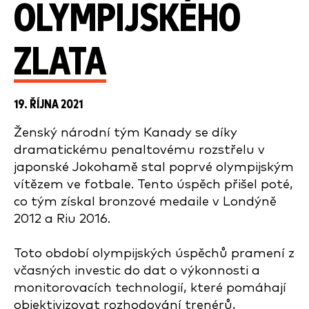
OLYMPIJSKÉHO
ZLATA
19. ŘÍJNA 2021
Ženský národní tým Kanady se díky
dramatickému penaltovému rozstřelu v
japonské Jokohamě stal poprvé olympijským
vítězem ve fotbale. Tento úspěch přišel poté,
co tým získal bronzové medaile v Londýně
2012 a Riu 2016.
Toto období olympijských úspěchů pramení z
včasných investic do dat o výkonnosti a
monitorovacích technologií, které pomáhají
objektivizovat rozhodování trenérů,