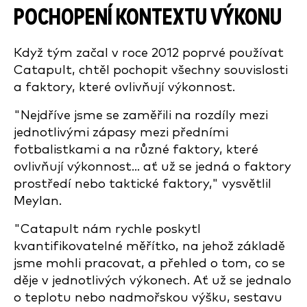
POCHOPENÍ KONTEXTU VÝKONU
Když tým začal v roce 2012 poprvé používat
Catapult, chtěl pochopit všechny souvislosti
a faktory, které ovlivňují výkonnost.
"Nejdříve jsme se zaměřili na rozdíly mezi
jednotlivými zápasy mezi předními
fotbalistkami a na různé faktory, které
ovlivňují výkonnost... ať už se jedná o faktory
prostředí nebo taktické faktory," vysvětlil
Meylan.
"Catapult nám rychle poskytl
kvantifikovatelné měřítko, na jehož základě
jsme mohli pracovat, a přehled o tom, co se
děje v jednotlivých výkonech. Ať už se jednalo
o teplotu nebo nadmořskou výšku, sestavu