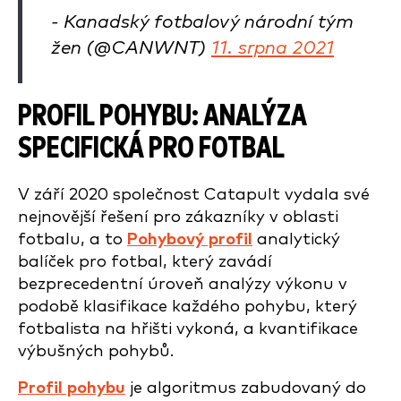
- Kanadský fotbalový národní tým
žen (@CANWNT)
11. srpna 2021
PROFIL POHYBU: ANALÝZA
SPECIFICKÁ PRO FOTBAL
V září 2020 společnost Catapult vydala své
nejnovější řešení pro zákazníky v oblasti
fotbalu, a to
Pohybový profil
analytický
balíček pro fotbal, který zavádí
bezprecedentní úroveň analýzy výkonu v
podobě klasifikace každého pohybu, který
fotbalista na hřišti vykoná, a kvantifikace
výbušných pohybů.
Profil pohybu
je algoritmus zabudovaný do