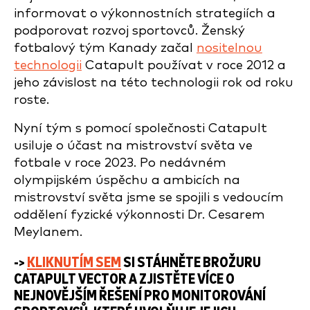
informovat o výkonnostních strategiích a
podporovat rozvoj sportovců. Ženský
fotbalový tým Kanady začal
nositelnou
technologii
Catapult používat v roce 2012 a
jeho závislost na této technologii rok od roku
roste.
Nyní tým s pomocí společnosti Catapult
usiluje o účast na mistrovství světa ve
fotbale v roce 2023. Po nedávném
olympijském úspěchu a ambicích na
mistrovství světa jsme se spojili s vedoucím
oddělení fyzické výkonnosti Dr. Cesarem
Meylanem.
->
KLIKNUTÍM SEM
SI STÁHNĚTE BROŽURU
CATAPULT VECTOR A ZJISTĚTE VÍCE O
NEJNOVĚJŠÍM ŘEŠENÍ PRO MONITOROVÁNÍ