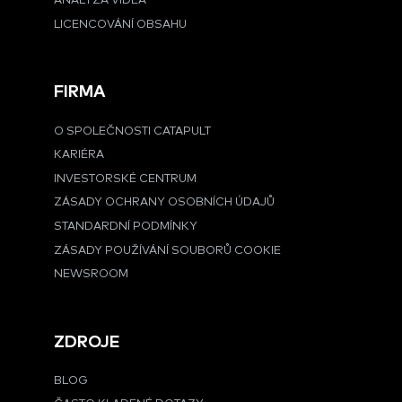
ANALÝZA VIDEA
LICENCOVÁNÍ OBSAHU
FIRMA
O SPOLEČNOSTI CATAPULT
KARIÉRA
INVESTORSKÉ CENTRUM
ZÁSADY OCHRANY OSOBNÍCH ÚDAJŮ
STANDARDNÍ PODMÍNKY
ZÁSADY POUŽÍVÁNÍ SOUBORŮ COOKIE
NEWSROOM
ZDROJE
BLOG