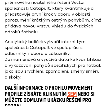
prémiového nositelného řešení Vector
společnosti Catapult, který kvantifikuje a
představuje první krok v oboru v oblasti
porozumění krátkým ostrým pohybům, čímž
přidává novou vrstvu vhledu do fyzických
nároků fotbalu.
Analytický balíček vytvořil interní tým
společnosti Catapult ve spolupráci s
odborníky z oboru a zákazníky.
Zaznamenává a využívá data ke kvantifikaci
a vykazování pohybů specifických pro fotbal,
jako jsou zrychlení, zpomalení, změny směru
a skoky.
DALŠÍ INFORMACE O PROFILU MOVEMENT
PROFILE ZÍSKÁTE KLIKNUTÍM
SEM
NEBO SI
MŮŽETE DOMLUVIT UKÁZKU ŘEŠENÍ PRO