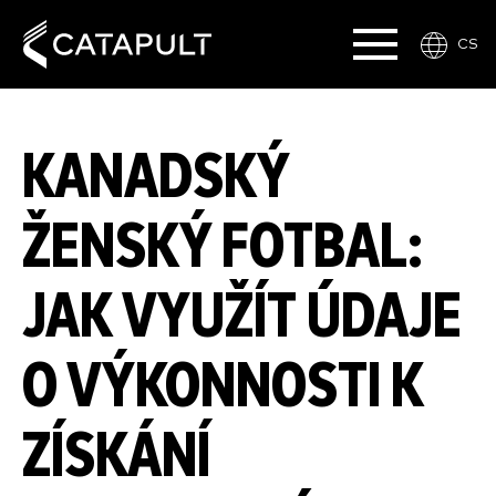
CS
KANADSKÝ
ŽENSKÝ FOTBAL:
JAK VYUŽÍT ÚDAJE
O VÝKONNOSTI K
ZÍSKÁNÍ