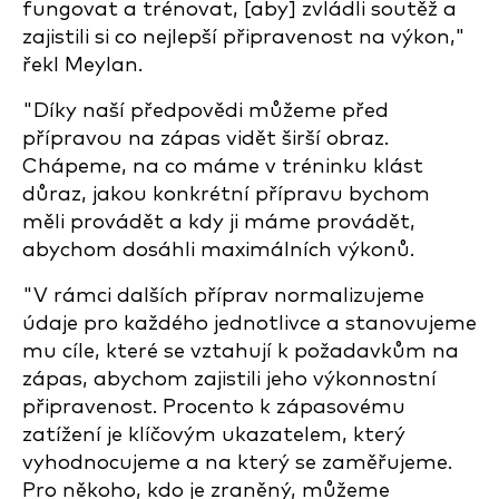
fungovat a trénovat, [aby] zvládli soutěž a
zajistili si co nejlepší připravenost na výkon,"
řekl Meylan.
"Díky naší předpovědi můžeme před
přípravou na zápas vidět širší obraz.
Chápeme, na co máme v tréninku klást
důraz, jakou konkrétní přípravu bychom
měli provádět a kdy ji máme provádět,
abychom dosáhli maximálních výkonů.
"V rámci dalších příprav normalizujeme
údaje pro každého jednotlivce a stanovujeme
mu cíle, které se vztahují k požadavkům na
zápas, abychom zajistili jeho výkonnostní
připravenost. Procento k zápasovému
zatížení je klíčovým ukazatelem, který
vyhodnocujeme a na který se zaměřujeme.
Pro někoho, kdo je zraněný, můžeme