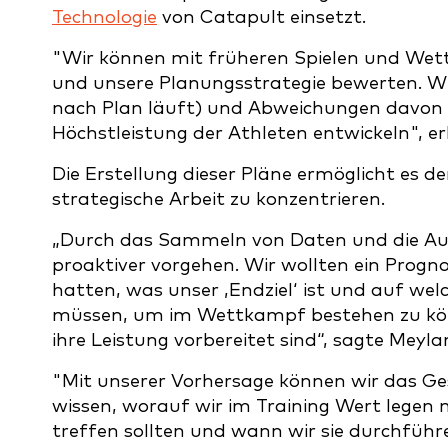
Technologie
von Catapult einsetzt.
"Wir können mit früheren Spielen und Wett
und unsere Planungsstrategie bewerten. Wir
nach Plan läuft) und Abweichungen davon b
Höchstleistung der Athleten entwickeln", er
Die Erstellung dieser Pläne ermöglicht es de
strategische Arbeit zu konzentrieren.
„Durch das Sammeln von Daten und die A
proaktiver vorgehen. Wir wollten ein Progn
hatten, was unser ‚Endziel‘ ist und auf wel
müssen, um im Wettkampf bestehen zu könn
ihre Leistung vorbereitet sind“, sagte Meyla
"Mit unserer Vorhersage können wir das Ges
wissen, worauf wir im Training Wert legen 
treffen sollten und wann wir sie durchfüh