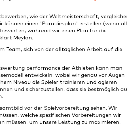
bewerben, wie der Weltmeisterschaft, vergleiche
 können einen 'Paradiesplan' erstellen (wenn al
ewerten, während wir einen Plan für die
klärt Meylan.
m Team, sich von der alltäglichen Arbeit auf die
uswertung performance der Athleten kann man
osemodell entwickeln, wobei wir genau vor Augen
chem Niveau die Spieler trainieren und agieren
en und sicherzustellen, dass sie bestmöglich a
n.
amtbild vor der Spielvorbereitung sehen. Wir
müssen, welche spezifischen Vorbereitungen wir
ren müssen, um unsere Leistung zu maximieren.