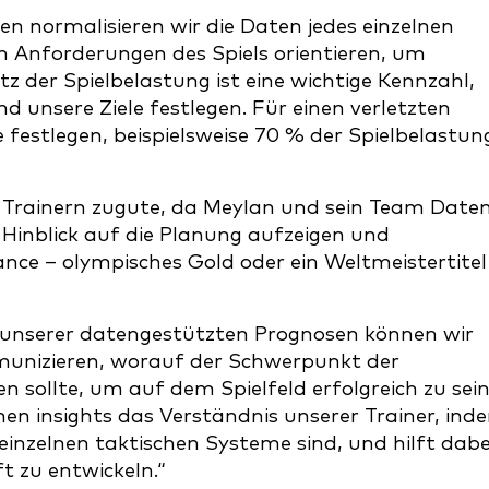
n normalisieren wir die Daten jedes einzelnen
den Anforderungen des Spiels orientieren, um
z der Spielbelastung ist eine wichtige Kennzahl,
unsere Ziele festlegen. Für einen verletzten
 festlegen, beispielsweise 70 % der Spielbelastun
 Trainern zugute, da Meylan und sein Team Date
m Hinblick auf die Planung aufzeigen und
e – olympisches Gold oder ein Weltmeistertitel
nk unserer datengestützten Prognosen können wir
unizieren, worauf der Schwerpunkt der
en sollte, um auf dem Spielfeld erfolgreich zu sein
hen insights das Verständnis unserer Trainer, ind
 einzelnen taktischen Systeme sind, und hilft dabe
t zu entwickeln.“