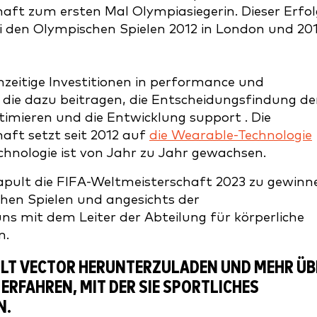
ft zum ersten Mal Olympiasiegerin. Dieser Erfol
ei den Olympischen Spielen 2012 in London und 20
hzeitige Investitionen in performance und
die dazu beitragen, die Entscheidungsfindung de
timieren und die Entwicklung support . Die
ft setzt seit 2012 auf
die Wearable-Technologie
echnologie ist von Jahr zu Jahr gewachsen.
apult die FIFA-Weltmeisterschaft 2023 zu gewinn
hen Spielen und angesichts der
s mit dem Leiter der Abteilung für körperliche
n.
ULT VECTOR HERUNTERZULADEN UND MEHR ÜB
ERFAHREN, MIT DER SIE SPORTLICHES
N.