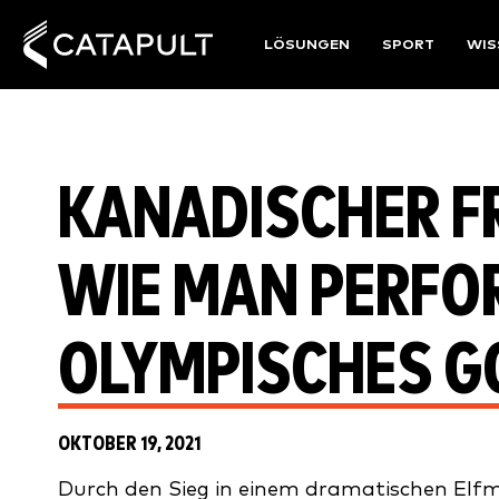
LÖSUNGEN
SPORT
WIS
KANADISCHER FR
IE MAN PERFOR
LYMPISCHES GO
OKTOBER 19, 2021
Durch den Sieg in einem dramatischen Elf