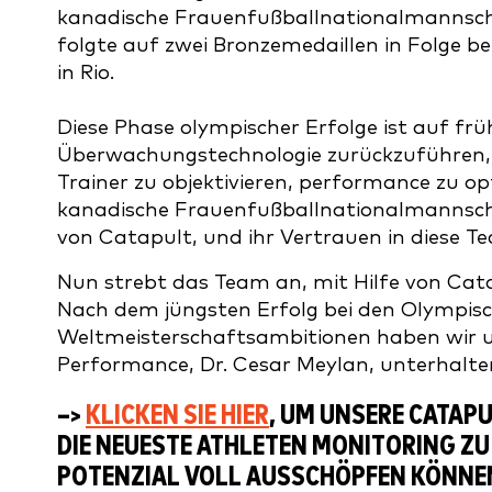
kanadische Frauenfußballnationalmannscha
folgte auf zwei Bronzemedaillen in Folge b
in Rio.
Diese Phase olympischer Erfolge ist auf frü
Überwachungstechnologie zurückzuführen, 
Trainer zu objektivieren, performance zu op
kanadische Frauenfußballnationalmannscha
von Catapult, und ihr Vertrauen in diese T
Nun strebt das Team an, mit Hilfe von Cat
Nach dem jüngsten Erfolg bei den Olympisc
Weltmeisterschaftsambitionen haben wir un
Performance, Dr. Cesar Meylan, unterhalte
–>
KLICKEN SIE HIER
, UM UNSERE CATAP
DIE NEUESTE ATHLETEN MONITORING ZU 
POTENZIAL VOLL AUSSCHÖPFEN KÖNNE