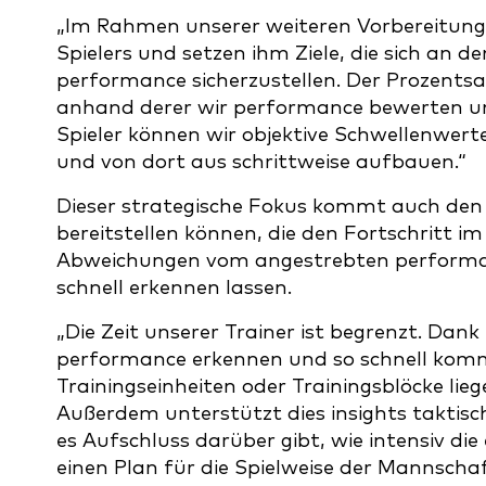
„Im Rahmen unserer weiteren Vorbereitunge
Spielers und setzen ihm Ziele, die sich an 
performance sicherzustellen. Der Prozentsat
anhand derer wir performance bewerten und 
Spieler können wir objektive Schwellenwerte
und von dort aus schrittweise aufbauen.“
Dieser strategische Fokus kommt auch den
bereitstellen können, die den Fortschritt i
Abweichungen vom angestrebten performanc
schnell erkennen lassen.
„Die Zeit unserer Trainer ist begrenzt. Da
performance erkennen und so schnell komm
Trainingseinheiten oder Trainingsblöcke lieg
Außerdem unterstützt dies insights taktisc
es Aufschluss darüber gibt, wie intensiv die
einen Plan für die Spielweise der Mannschaf