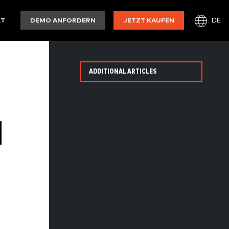
DE
KT
DEMO ANFORDERN
JETZT KAUFEN
ADDITIONAL ARTICLES
O