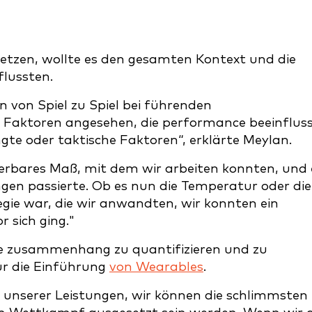
etzen, wollte es den gesamten Kontext und die
flussten.
 von Spiel zu Spiel bei führenden
en Faktoren angesehen, die performance beeinflus
e oder taktische Faktoren“, erklärte Meylan.
zierbares Maß, mit dem wir arbeiten konnten, und 
ngen passierte. Ob es nun die Temperatur oder die
egie war, die wir anwandten, wir konnten ein
 sich ging."
e zusammenhang zu quantifizieren und zu
r die Einführung
von Wearables
.
 unserer Leistungen, wir können die schlimmsten