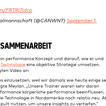
com/FRTRI7olco
ionalmannschaft (@CANWNT)
September 1,
ZUSAMMENARBEIT
ein performance Konzept und darauf, wie er und
-Technologie
eine objektive Strategie umsetzen.
gten Video an:
einzusetzen, weil wir damals wie heute einige s
sagte Meylan. „Unsere Trainer waren sehr daran
erformance körperliche performance beeinflussen,
e-Technologie in Nordamerika noch relativ neu. A
pult nutzen, um unsere insights zu vertiefen.“