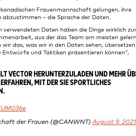
r kanadischen Frauenmannschaft gelungen, ihre
 abzustimmen – die Sprache der Daten.
en verwendeten Daten haben die Dinge wirklich z
sammenarbeit, aus der das Team am meisten geler
m wir das, was wir in den Daten sehen, übersetzen
re Entwürfe und Taktiken präsentieren können",
ULT VECTOR HERUNTERZULADEN UND MEHR ÜB
ERFAHREN, MIT DER SIE SPORTLICHES
N.
R1UM036e
nschaft der Frauen (@CANWNT)
August 9, 2021