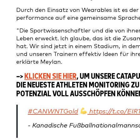
Durch den Einsatz von Wearables ist es de
performance auf eine gemeinsame Sprache
"Die Sportwissenschaftler und die von ihn
Leben erweckt. Ich glaube, das ist die Zu
hat. Wir sind jetzt in einem Stadium, in de
und unseren Trainern effektiv Ideen für ih
erklärte Meylan.
–>
KLICKEN SIE HIER
, UM UNSERE CATAP
DIE NEUESTE ATHLETEN MONITORING ZU 
POTENZIAL VOLL AUSSCHÖPFEN KÖNNE
#CANWNTGold
https://t.co/EI
- Kanadische Fußballnationalman