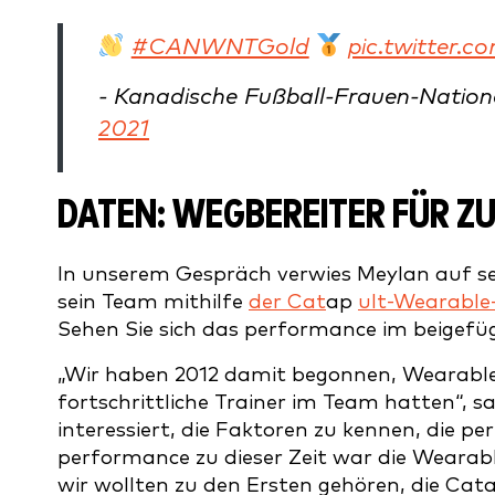
#CANWNTGold
pic.twitter.
- Kanadische Fußball-Frauen-Nat
2021
DATEN: WEGBEREITER FÜR 
In unserem Gespräch verwies Meylan auf s
sein Team mithilfe
der Cat
ap
ult-Wearable
Sehen Sie sich das performance im beigefü
„Wir haben 2012 damit begonnen, Wearables 
fortschrittliche Trainer im Team hatten“, 
interessiert, die Faktoren zu kennen, die p
performance zu dieser Zeit war die Wearabl
wir wollten zu den Ersten gehören, die Cata