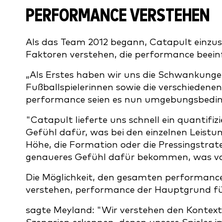
PERFORMANCE VERSTEHEN
Als das Team 2012 begann, Catapult einzus
Faktoren verstehen, die performance beein
„Als Erstes haben wir uns die Schwankungen
Fußballspielerinnen sowie die verschieden
performance seien es nun umgebungsbedingt
"Catapult lieferte uns schnell ein quantifi
Gefühl dafür, was bei den einzelnen Leistu
Höhe, die Formation oder die Pressingstrat
genaueres Gefühl dafür bekommen, was vor
Die Möglichkeit, den gesamten performanc
verstehen, performance der Hauptgrund fü
sagte Meyland: "Wir verstehen den Kontext