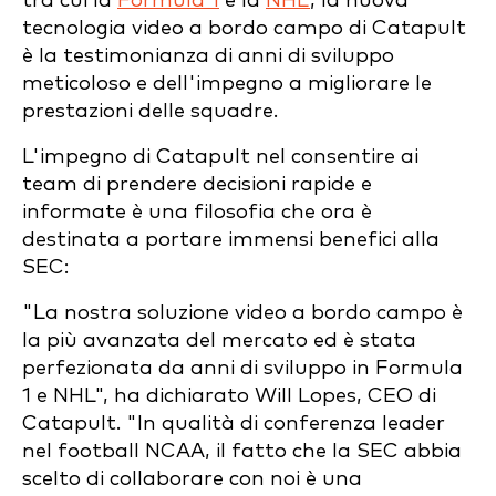
tra cui la
Formula 1
e la
NHL
, la nuova
tecnologia video a bordo campo di Catapult
è la testimonianza di anni di sviluppo
meticoloso e dell'impegno a migliorare le
prestazioni delle squadre.
L'impegno di Catapult nel consentire ai
team di prendere decisioni rapide e
informate è una filosofia che ora è
destinata a portare immensi benefici alla
SEC:
"La nostra soluzione video a bordo campo è
la più avanzata del mercato ed è stata
perfezionata da anni di sviluppo in Formula
1 e NHL", ha dichiarato Will Lopes, CEO di
Catapult. "In qualità di conferenza leader
nel football NCAA, il fatto che la SEC abbia
scelto di collaborare con noi è una