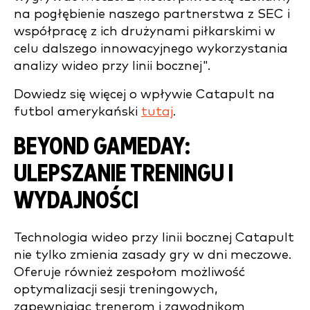
na pogłębienie naszego partnerstwa z SEC i
współpracę z ich drużynami piłkarskimi w
celu dalszego innowacyjnego wykorzystania
analizy wideo przy linii bocznej".
Dowiedz się więcej o wpływie Catapult na
futbol amerykański
tutaj
.
BEYOND GAMEDAY:
ULEPSZANIE TRENINGU I
WYDAJNOŚCI
Technologia wideo przy linii bocznej Catapult
nie tylko zmienia zasady gry w dni meczowe.
Oferuje również zespołom możliwość
optymalizacji sesji treningowych,
zapewniając trenerom i zawodnikom