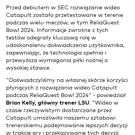
Przed debiutem w SEC rozwiązanie wideo
Catapult zostało przetestowane w terenie
podczas wielu meczów, w tym ReliaQuest
Bowl 2024. Informacje zwrotne z tych
testów odegrały kluczową rolę w
udoskonaleniu doświadczenia użytkownika,
zapewniając, że technologia spełnia i
przewyższa wymagania piłki nożnej o
wysokiej stawce.
"Doświadczyliśmy na własnej skórze korzyści
płynących z rozwiązania wideo Catapult
podczas ReliaQuest Bowl 2024" - powiedział
Brian Kelly, główny trener LSU
. "Wideo w
czasie rzeczywistym dostarczane przez
Catapult umożliwiło naszemu sztabowi
trenerskiemu podejmowanie lepszych decyzji
w trakcie gry i przekazywanie tych decyzji