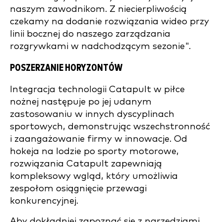
naszym zawodnikom. Z niecierpliwością
czekamy na dodanie rozwiązania wideo przy
linii bocznej do naszego zarządzania
rozgrywkami w nadchodzącym sezonie".
POSZERZANIE HORYZONTÓW
Integracja technologii Catapult w piłce
nożnej następuje po jej udanym
zastosowaniu w innych dyscyplinach
sportowych, demonstrując wszechstronność
i zaangażowanie firmy w innowacje. Od
hokeja na lodzie po sporty motorowe,
rozwiązania Catapult zapewniają
kompleksowy wgląd, który umożliwia
zespołom osiągnięcie przewagi
konkurencyjnej.
Aby dokładniej zapoznać się z narzędziami