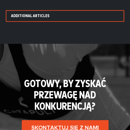
ADDITIONAL ARTICLES
GOTOWY, BY ZYSKAĆ
PRZEWAGĘ NAD
KONKURENCJĄ?
SKONTAKTUJ SIĘ Z NAMI