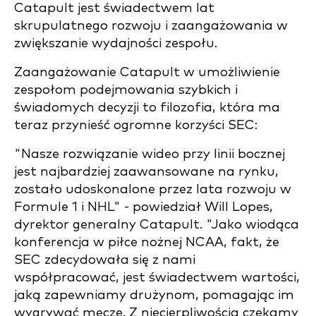
Catapult jest świadectwem lat
skrupulatnego rozwoju i zaangażowania w
zwiększanie wydajności zespołu.
Zaangażowanie Catapult w umożliwienie
zespołom podejmowania szybkich i
świadomych decyzji to filozofia, która ma
teraz przynieść ogromne korzyści SEC:
"Nasze rozwiązanie wideo przy linii bocznej
jest najbardziej zaawansowane na rynku,
zostało udoskonalone przez lata rozwoju w
Formule 1 i NHL" - powiedział Will Lopes,
dyrektor generalny Catapult. "Jako wiodąca
konferencja w piłce nożnej NCAA, fakt, że
SEC zdecydowała się z nami
współpracować, jest świadectwem wartości,
jaką zapewniamy drużynom, pomagając im
wygrywać mecze. Z niecierpliwością czekamy