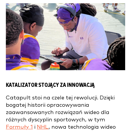
KATALIZATOR STOJĄCY ZA INNOWACJĄ
Catapult stoi na czele tej rewolucji. Dzięki
bogatej historii opracowywania
zaawansowanych rozwiązań wideo dla
różnych dyscyplin sportowych, w tym
Formuły 1
i
NHL
, nowa technologia wideo