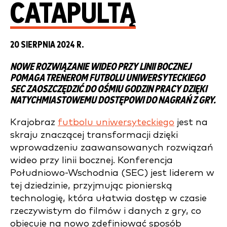
CATAPULTĄ
20 SIERPNIA 2024 R.
NOWE ROZWIĄZANIE WIDEO PRZY LINII BOCZNEJ
POMAGA TRENEROM FUTBOLU UNIWERSYTECKIEGO
SEC ZAOSZCZĘDZIĆ DO OŚMIU GODZIN PRACY DZIĘKI
NATYCHMIASTOWEMU DOSTĘPOWI DO NAGRAŃ Z GRY.
Krajobraz
futbolu uniwersyteckiego
jest na
skraju znaczącej transformacji dzięki
wprowadzeniu zaawansowanych rozwiązań
wideo przy linii bocznej. Konferencja
Południowo-Wschodnia (SEC) jest liderem w
tej dziedzinie, przyjmując pionierską
technologię, która ułatwia dostęp w czasie
rzeczywistym do filmów i danych z gry, co
obiecuje na nowo zdefiniować sposób