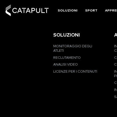
SOLUZIONI
SPORT
APPRE
SOLUZIONI
MONITORAGGIO DEGLI
I
ATLETI
C
RECLUTAMENTO
C
ANALISI VIDEO
C
LICENZE PER I CONTENUTI
I
P
C
I
S