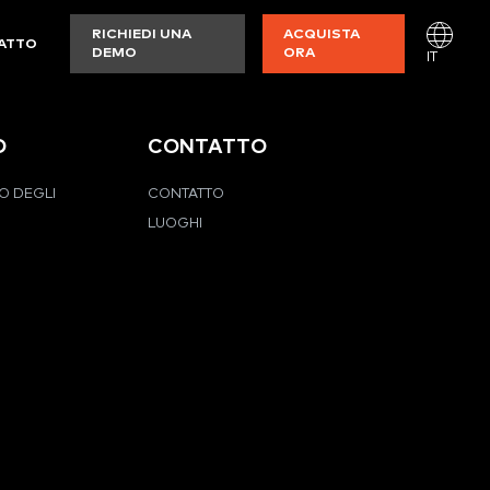
RICHIEDI UNA
ACQUISTA
ATTO
DEMO
ORA
IT
O
CONTATTO
O DEGLI
CONTATTO
LUOGHI