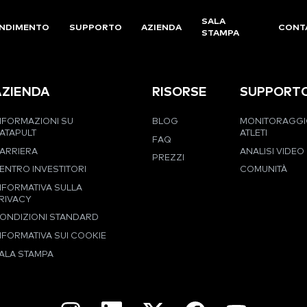
SALA
NDIMENTO
SUPPORTO
AZIENDA
CONT
STAMPA
AZIENDA
RISORSE
SUPPORT
NFORMAZIONI SU
BLOG
MONITORAGGI
ATAPULT
ATLETI
FAQ
ARRIERA
ANALISI VIDEO
PREZZI
ENTRO INVESTITORI
COMUNITÀ
NFORMATIVA SULLA
RIVACY
ONDIZIONI STANDARD
NFORMATIVA SUI COOKIE
ALA STAMPA