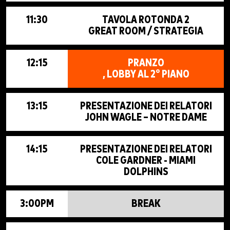
11:30
TAVOLA ROTONDA 2
GREAT ROOM / STRATEGIA
12:15
PRANZO
, LOBBY AL 2° PIANO
13:15
PRESENTAZIONE DEI RELATORI
JOHN WAGLE – NOTRE DAME
14:15
PRESENTAZIONE DEI RELATORI
COLE GARDNER - MIAMI
DOLPHINS
3:00PM
BREAK