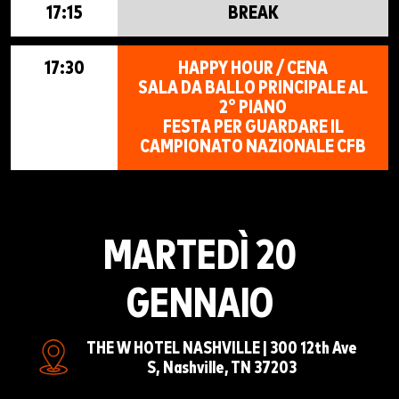
17:15
BREAK
17:30
HAPPY HOUR / CENA
SALA DA BALLO PRINCIPALE AL
2° PIANO
FESTA PER GUARDARE IL
CAMPIONATO NAZIONALE CFB
MARTEDÌ 20
GENNAIO
THE W HOTEL NASHVILLE | 300 12th Ave
S, Nashville, TN 37203