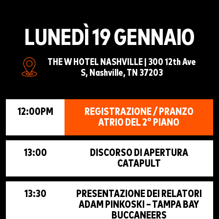
LUNEDÌ 19 GENNAIO
THE W HOTEL NASHVILLE | 300 12th Ave
S, Nashville, TN 37203
12:00PM
REGISTRAZIONE / PRANZO
ATRIO DEL 2° PIANO
13:00
DISCORSO DI APERTURA
CATAPULT
13:30
PRESENTAZIONE DEI RELATORI
ADAM PINKOSKI – TAMPA BAY
BUCCANEERS