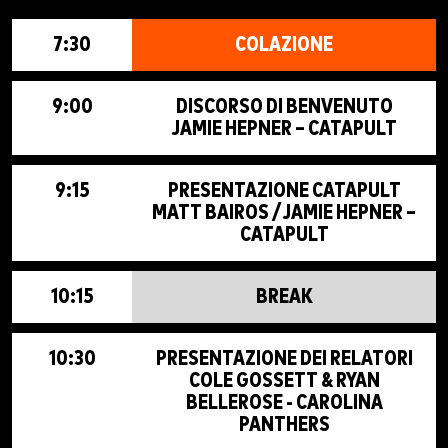
7:30
COLAZIONE
9:00
DISCORSO DI BENVENUTO
JAMIE HEPNER – CATAPULT
9:15
PRESENTAZIONE CATAPULT
MATT BAIROS / JAMIE HEPNER –
CATAPULT
10:15
BREAK
10:30
PRESENTAZIONE DEI RELATORI
COLE GOSSETT & RYAN
BELLEROSE - CAROLINA
PANTHERS